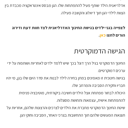
אדלריאנית הילד שותף פעיל להתפתחות שלו. הגן מבסס אינטראקציה מכבדת בין
הצוות לילדי הגן תוך דיאלוג והקשבה פעילה.
לצפייה בגני ילדים בגישת החינוך האדרליאנית לצד חוות דעת ודירוג
הורים לחצו
כאן
.
הגישה הדמוקרטית
החינוך הדמוקרטי בגיל הרך דוגל בכך שיש ללמד ילדים לאחריות ושותפות על ידי
ערכים דמוקרטיים.
בגישה חינוכית זו מאמינים במתן בחירה לילד לבנות את סדר היום שלו בגן, מי יהיו
חבריו וחקירת הסביבה והמרחב שלו.
היכולת לבחור מפתחת אצל הילדים חשיבה ביקורתית, מוטיבציה פנימית
להתפתחות אישית, עצמאות ותחושת מסוגלות.
שיטת החינוך הדמוקרטי מחברת את הילדים לצרכים והרצונות שלהם, אחריות על
תוצאות המעשים שלהם תוך התחשבות בצרכי האחר, הסביבה וחוקי הגן.