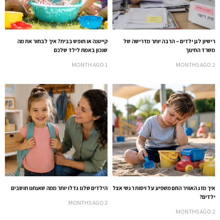
רישיון לגן ילדים – הרבה יותר מדרישה של
קייטנה או חופש בבית? איך לבחור את מה
משרד החינוך
שנכון באמת לילד שלכם
1 MONTH AGO
2 MONTHS AGO
איך מזג האוויר החם משפיע על ויסות רגשי אצל
הילדים שלנו גדלו יותר ממה שאנחנו חושבים
ילדים?
2 MONTHS AGO
2 MONTHS AGO