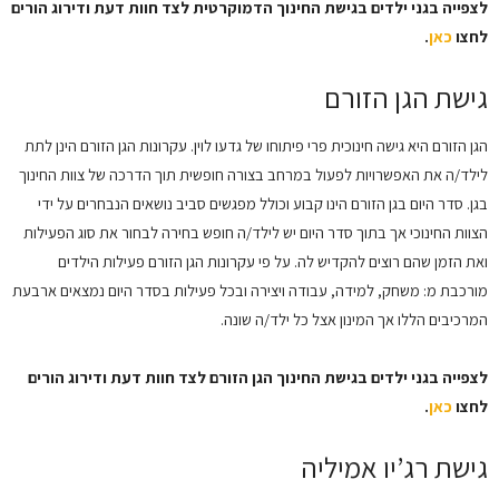
לצפייה בגני ילדים בגישת החינוך הדמוקרטית לצד חוות דעת ודירוג הורים
לחצו
כאן
.
גישת הגן הזורם
הגן הזורם היא גישה חינוכית פרי פיתוחו של גדעו לוין. עקרונות הגן הזורם הינן לתת
לילד/ה את האפשרויות לפעול במרחב בצורה חופשית תוך הדרכה של צוות החינוך
בגן. סדר היום בגן הזורם הינו קבוע וכולל מפגשים סביב נושאים הנבחרים על ידי
הצוות החינוכי אך בתוך סדר היום יש לילד/ה חופש בחירה לבחור את סוג הפעילות
ואת הזמן שהם רוצים להקדיש לה. על פי עקרונות הגן הזורם פעילות הילדים
מורכבת מ: משחק, למידה, עבודה ויצירה ובכל פעילות בסדר היום נמצאים ארבעת
המרכיבים הללו אך המינון אצל כל ילד/ה שונה.
לצפייה בגני ילדים בגישת החינוך הגן הזורם לצד חוות דעת ודירוג הורים
לחצו
כאן
.
גישת רג’יו אמיליה