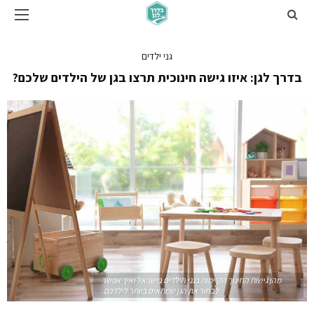
גני ילדים
בדרך לגן: איזו גישה חינוכית תרצו בגן של הילדים שלכם?
מהן גישות החינוך הקיימות בגני הילדים בישראל ואיך אפשר
לבחור את הגן שמתאים ביותר לילדכם.