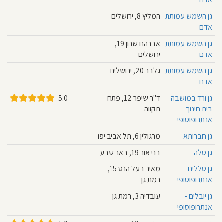
גן השמש עמותת
המליץ 8, ירושלים
אדם
גן השמש עמותת
אברהם שרון 19,
אדם
ירושלים
גן השמש עמותת
גלבר 20, ירושלים
אדם
גן ורד במושבה
ד"ר שיפר 12, פתח
5.0
בית חינוך
תקווה
אנתרופוסופי
גן חברותא
מרגולין 6, תל אביב יפו
גן טלה
בני אור 19, באר שבע
גן טללים-
מאיר בעל הנס 15,
אנתרופוסופי
רמת גן
גן יובלים -
עובדיה 3, רמת גן
אנתרופוסופי