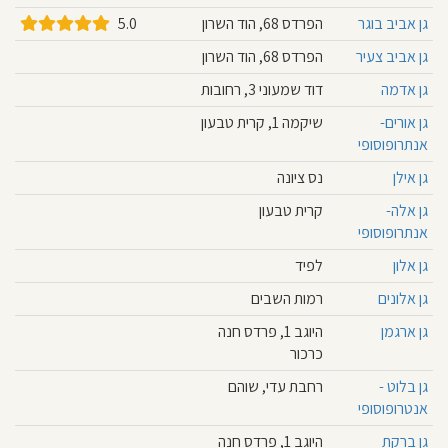
חוסגן
גן אביב בוגר
הפרדס 68, הוד השרון
5.0
גן אביב צעיר
הפרדס 68, הוד השרון
דיניות
גן אדמה
דוד שמעוני 3, רחובות
רטיות
גן אורים-
שיקמה 1, קרית טבעון
אנתרופוסופי
קנון
גן אילן
נס ציונה
אתר
גן אלה-
קרית טבעון
אנתרופוסופי
גן אלון
לפיד
גן אלונים
רמות השבים
גן ארגמן
היוגב 1, פרדס חנה
כרכור
גן בלוט -
רחבת עדי, שוהם
אנטרופוסופי
גן ברקת
היוגב 1, פרדס חנה