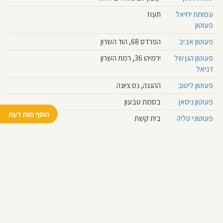
עמותת יחיאל
תעוז
פעוטון
פעוטון אביב
הפרדס 68, הוד השרון
פעוטון הגן של
ירמיהו 36, רמת השרון
דניאל
פעוטון ליטוב
ההגנה, נס ציונה
פעוטון ניסאן
בסמת טבעון
הוסף חוות דעת
פעוטוני טליה
בית קשת
© כל הזכויות שמורות לבדרך לגן 2026