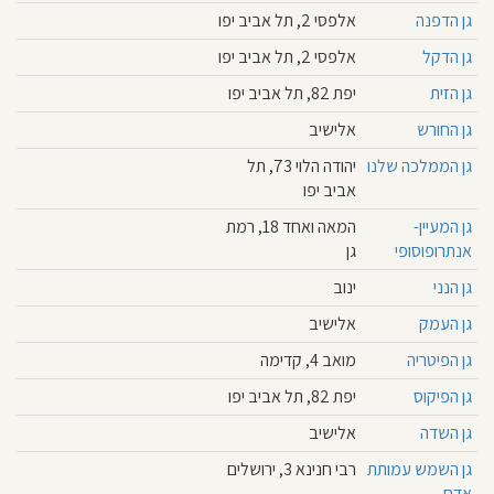
גן הדפנה
אלפסי 2, תל אביב יפו
גן הדקל
אלפסי 2, תל אביב יפו
גן הזית
יפת 82, תל אביב יפו
גן החורש
אלישיב
גן הממלכה שלנו
יהודה הלוי 73, תל
אביב יפו
גן המעיין-
המאה ואחד 18, רמת
אנתרופוסופי
גן
גן הנני
ינוב
גן העמק
אלישיב
גן הפיטריה
מואב 4, קדימה
גן הפיקוס
יפת 82, תל אביב יפו
גן השדה
אלישיב
גן השמש עמותת
רבי חנינא 3, ירושלים
אדם