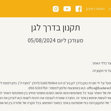
ן
הוצאת רשיון גן
תקנון בדרך לגן
מעודכן ליום 05/08/2024
על כללי האתר.
 פי תקנון זה.
5165 (להלן: "החברה"). ניתן לפנות לשירות הלקוחות שלנו בכל עת באמצעות עמוד
יות של האתר עבור כל משתמשיו והוא מהווה הסכם משפטי מחייב בין משתמשי האתר לב
שאי לעשות שימוש באתר זה. החברה שומרת לעצמה את הזכות לשנות ו/או לעדכן את הת
של התקנון הינה כפי שמופיעה באתר במועד השימוש. בכל מקרה של סתירה בין הוראות 