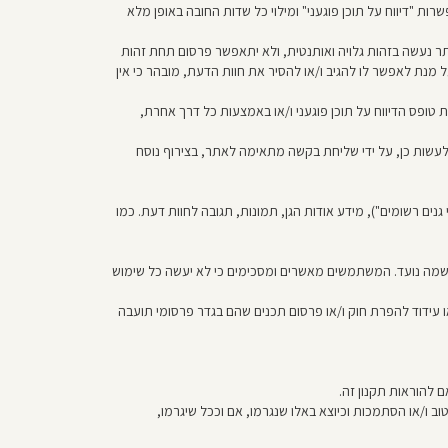
רות "דיווח על תוכן פוגעני" ומילוי כל שדות החובה באופן מלא
תר נעשה בזהות גלויה ואותנטית, ולא יתאפשר פרסום תחת זהות
 מנת לאפשר לו להגיב ו/או להסיר את חוות הדעת, מובהר כי אין
ופס הדיווח על תוכן פוגעני ו/או באמצעות כל דרך אחרת,
לעשות כן, על ידי שליחת בקשה מתאימה לאתר, בצירוף נוסח
נים רשומים"), מידע אודות הגן, תמונות, תגובה לחוות דעת. כמו
מה נועד. המשתמשים מאשרים ומסכימים כי לא יעשה כל שימוש
 עידוד להפרת חוק ו/או פרסום תכנים שהם בגדר פרסומי תועבה
להוראות תקנון זה.
טוב ו/או הסתמכות וכיוצא באלו שנגרמו, אם וככל שיגרמו,