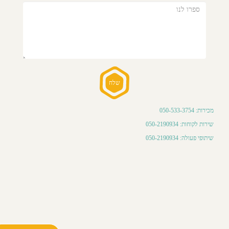
ן
ברו
יתנו
גזין
נים
מכירות: 050-533-3754
ם
שירות לקוחות: 050-2190934
ישור
שיתופי פעולה: 050-2190934
אשוני
וצאת
שיון
ן