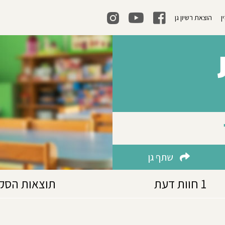
ן
הוצאת רשיון גן
שתף גן
1 חוות דעת
תוצאות הסק