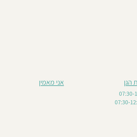
 הגן
אני מאמין