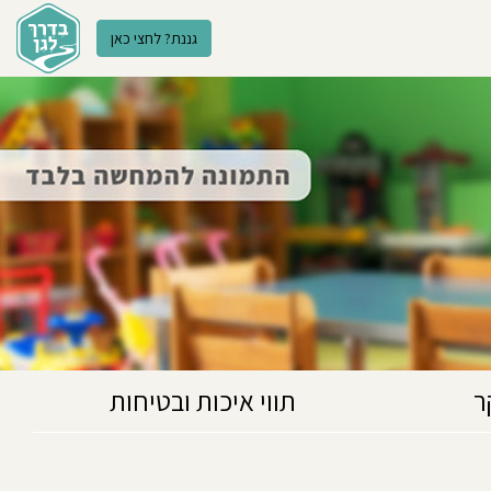
גננת? לחצי כאן
ר
תווי איכות ובטיחות