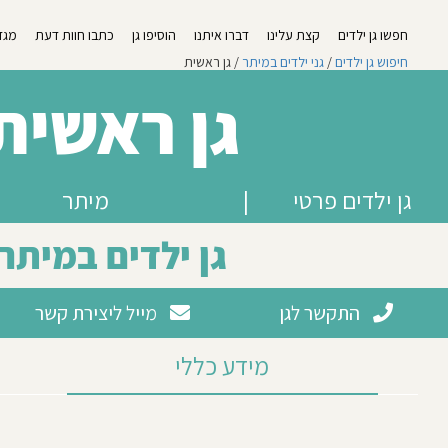
חפשו גן ילדים
קצת עלינו
דברו איתנו
הוסיפו גן
כתבו חוות דעת
מגזי
חיפוש גן ילדים
/
גני ילדים במיתר
/ גן ראשית
גן ראשית
גן ילדים פרטי
|
מיתר
גן ילדים במיתר
התקשר לגן
מייל ליצירת קשר
מידע כללי