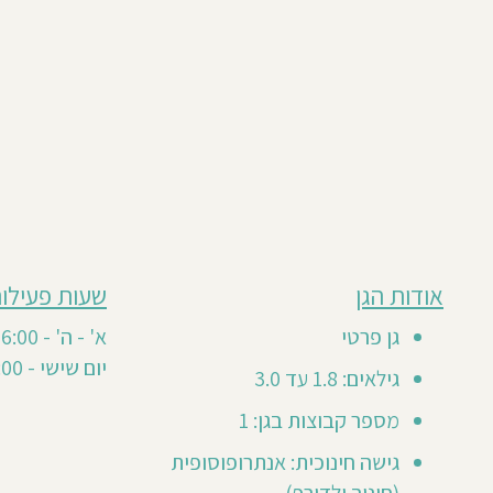
מבוסס
אודות הגן
שעות פעילות
חוות
על
1
דעת
גן פרטי
א' - ה' - 07:30-16:00
חוות
סה"כ 1
יום שישי - 07:30-12:00
דעת
גילאים: 1.8 עד 3.0
2
0
מספר קבוצות בגן: 1
20
גישה חינוכית: אנתרופוסופית
May