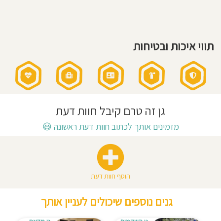
בשישי:
8:00
חוסגן
-
12:00
דיניות
תווי איכות ובטיחות
רטיות
קנון
אתר
גן זה טרם קיבל חוות דעת
מזמינים אותך לכתוב חוות דעת ראשונה
😃
הוסף חוות דעת
גנים נוספים שיכולים לעניין אותך