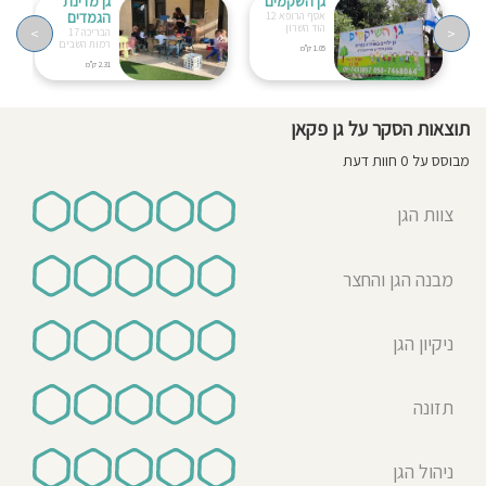
גן השקמים
גן מדינת
הגמדים
אסף הרופא 12
הוד השרון
>
<
הבריכה 17
רמות השבים
1.05 ק"מ
2.31 ק"מ
תוצאות הסקר על גן פקאן
מבוסס על 0 חוות דעת
צוות הגן
מבנה הגן והחצר
ניקיון הגן
תזונה
ניהול הגן