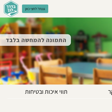
גננת? לחצי כאן
ר
תווי איכות ובטיחות