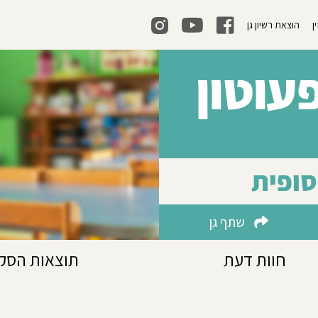
ן
הוצאת רשיון גן
עוטון
סופית
שתף גן
חוות דעת
תוצאות הסק