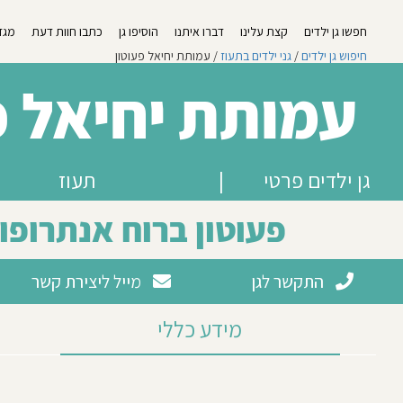
חפשו גן ילדים
קצת עלינו
דברו איתנו
הוסיפו גן
כתבו חוות דעת
מגזי
חיפוש גן ילדים
/
גני ילדים בתעוז
/ עמותת יחיאל פעוטון
עמותת יחיאל פ
גן ילדים פרטי
|
תעוז
פעוטון ברוח אנתרופו
התקשר לגן
מייל ליצירת קשר
מידע כללי