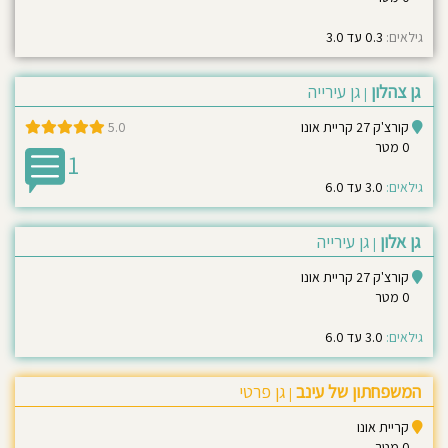
חוסגן
גילאים:
0.3 עד 3.0
דיניות
גן צהלון
גן עירייה
|
רטיות
קורצ'ק 27 קריית אונו
5.0
0 מטר
קנון
1
גילאים:
3.0 עד 6.0
אתר
גן אלון
גן עירייה
|
קורצ'ק 27 קריית אונו
0 מטר
גילאים:
3.0 עד 6.0
המשפחתון של עינב
גן פרטי
|
קריית אונו
0 מטר