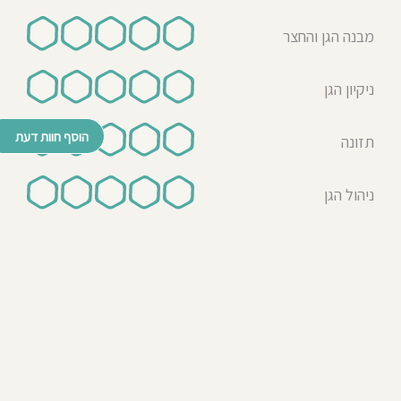
מבנה הגן והחצר
ניקיון הגן
הוסף חוות דעת
תזונה
ניהול הגן
© כל הזכויות שמורות לבדרך לגן 2026
נבנה ע"י רן לאונרד