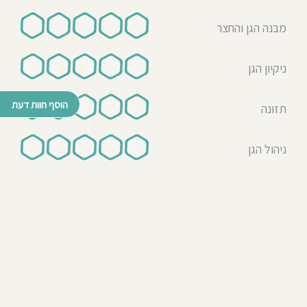
מבנה הגן והחצר
ניקיון הגן
הוסף חוות דעת
תזונה
ניהול הגן
© כל הזכויות שמורות לבדרך לגן 2026
נבנה ע"י רן לאונרד