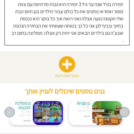
זמירה בגיל שנה עד גיל 3 זמירה היא גננת מדהימה עם צוות
מסור ואחראי נותנים את כל כולם עבור הילדים בגן היום הבת
שלי הקטנה נועה אצלה ואני רואה איך כל בוקר היא נכנסת
בחיוך ובכיף לגן אני כל כך בטוחה שעשיתי את הבחירה הנכונה
שבע'ה גם בילדים הבאים אני יהיה רק אצלה. ממליצה בחום רב
.
הוסף חוות דעת
גנים נוספים שיכולים לעניין אותך
גן קוביות
גן ממלכת
הלבבות
ההדר 2
קריית אונו
>
<
שטרן 72
קרית אונו
18 מטר
579 מטר