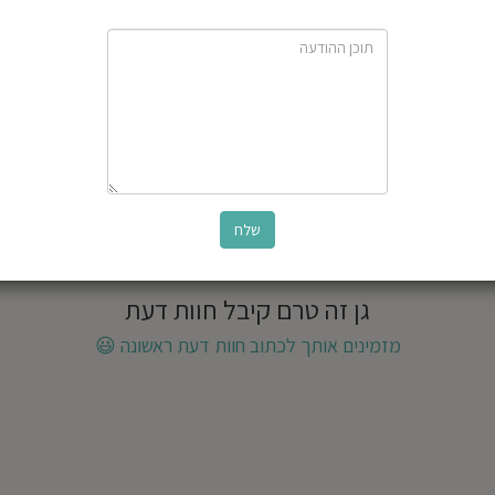
גן זה טרם קיבל חוות דעת
מזמינים אותך לכתוב חוות דעת ראשונה
😃