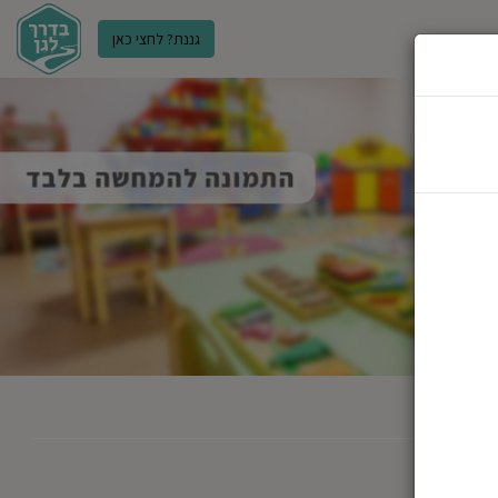
גננת? לחצי כאן
ר