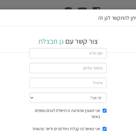
ן
הוצאת רשיון גן
תן להתקשר לגן זה
צור קשר עם
גן חבצלת
שתף גן
חוות דעת
תוצאות הסק
אני מעונין שהודעה זו תישלח לגנים נוספים
באזור
אני מאשר/ת קבלת ניוזלטרים ודיוור מהאתר