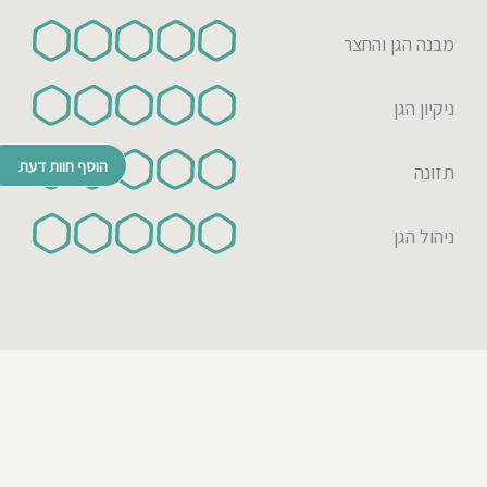
מבנה הגן והחצר
ניקיון הגן
הוסף חוות דעת
תזונה
ניהול הגן
© כל הזכויות שמורות לבדרך לגן 2026
נבנה ע"י רן לאונרד