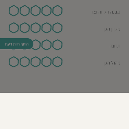
מבנה הגן והחצר
ניקיון הגן
הוסף חוות דעת
תזונה
ניהול הגן
© כל הזכויות שמורות לבדרך לגן 2026
נבנה ע"י רן לאונרד