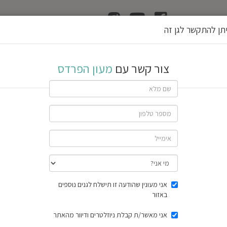
ן
הוצאת רשיון גן
תן להתקשר לגן זה
ס
צור קשר עם
מעון הפרדס
שתף גן
חוות דעת
תוצאות הסק
אני מעונין שהודעה זו תישלח לגנים נוספים
באזור
אני מאשר/ת קבלת ניוזלטרים ודיוור מהאתר