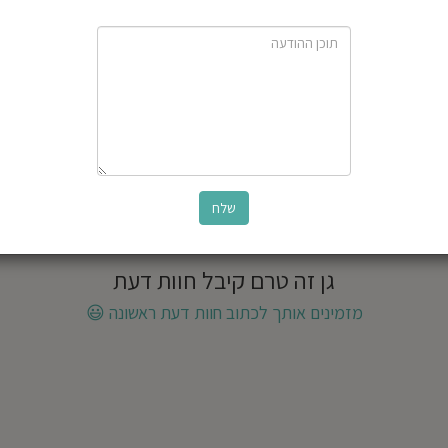
גן זה טרם קיבל חוות דעת
מזמינים אותך לכתוב חוות דעת ראשונה
😃