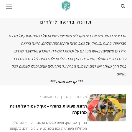
תזונה בריאה לילדים
הרכיבים התזונתיים שילדינו מקבלים משפיעים ישירות על התפתחותם, על מצבם
הבריאותי בהווה ובעתיד, על מצב הרוח וההתנהגות שלהם. תזונה בריאה
לילדים משפיעה באופן ניכר גם על יכולות הלמידה, הזיכרון והחשיבה שלהם.
עלינו ההורים מוטלת האחריות להקנות הרגלי אכילה נכונים לילדים שלנו כבר
בגיל הרך מאחר ויש להם השפעה ניכרת על ההרגלים שהם יסגלו לעצמם לכל
החיים.
*** קריאה מהנה ***
מערכת בדרך לגן
2 YEARS AGO
תזונת פעוטות בחורף – איך לשמור על תזונה
מחזקת?
החורף כבר כאן, ואיתו מגיעים הגשם, הקור – וגם שלל
המחלות העונתיות כמו צינונים, שיעולים וחום. בתקופה