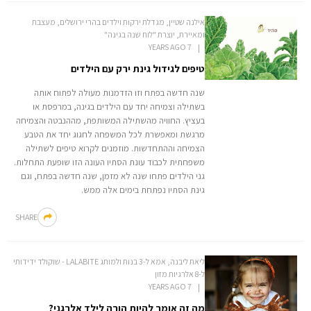
אילנה שטיין, מגדלת ירקות וילדים בהרי ירושלים, מעצבת
ומאיירת, יוצרת "לוח שנה בגינה"
7 YEARS AGO
טיפים לגידול גינת ירק עם הילדים
שנה חדשה בפתח וזו הזדמנות מעולה לפתוח אותה
בשתילה וצמיחה יחד עם הילדים בגינה, במרפסת או
בעציץ. החוויה מהשתילה המשותפת, מההנבטה והצמיחה
מרגשת ומאפשרת לכל המשפחה לחגוג יחד את הטבע
הצמיחה וההתחדשות. מוזמנים לקרוא טיפים לשתילה
משפחתית לכבוד עונת הסתיו העונה הזו שופעת התחלות.
גני הילדים פתחו שנה לא מזמן, שנה חדשה בפתח, וגם
גינת הסתיו נפתחת בימים אלה ממש.
SHARE
ליאת ליבנה, אמא ל-3 בנות ולמותג LALABITE - שוקולד ידידותי
ל-8 אלרגיות מזון
7 YEARS AGO
מה זה אומר להיות הורה לילד אלרגני?