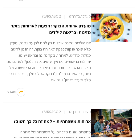
מערכת בדרך לגן
2 YEARS AGO
מועדון ארוחת הבוקר: הצעות לארוחות בוקר
מזינות ובריאות לילדים
אם הילדים שלכם אוכלים רק לחם לבן עם גבינה, מעדן
מלא סוכר או קורנפלקס לארוחת בוקר, זה הזמן לחשב
מסלול מחדש. לארוחת בוקר מזינה ובריאה יש מגוון
יתרונות בריאותיים. אז איך עושים את זה נכון? לפניכם מגוון
הצעות הגשה ארוחת הבוקר היא הארוחה הכי חשובה של
היום, כך אמר הרמב"ם ("בבוקר אכול כמלך, בצהריים כבן
מלך ובערב כאביון"). גם אם
SHARE
מערכת בדרך לגן
2 YEARS AGO
ארוחות משפחתיות – למה זה כל כך חשוב?
מחקרים שונים מדברים על חשיבותה של ארוחה