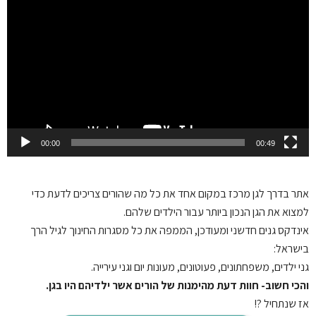
Player
00:00
00:49
אתר בדרך לגן
מרכז במקום אחד את כל מה שהורים צריכים לדעת כדי
למצוא את הגן הנכון ביותר עבור הילדים שלהם.
אינדקס גנים חדשני ומעודכן, הממפה את כל מסגרות החינוך לגיל הרך
בישראל:
גני ילדים, משפחתונים, פעוטונים, מעונות יום וגני עירייה.
והכי חשוב- חוות דעת מהימנות של הורים אשר ילדיהם היו בגן.
אז שנתחיל ?!