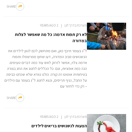
SHARE
מערכת בדרך לגן
2 YEARS AGO
לא רק תפוח אדמה: כל מה שאפשר לצלות
במדורה
ל"ג בעומר תיכף כאן, ואם מתחשק לכם לגוון לילדים את
הנשנושים סביב המדורה, דעו שחוץ ממרשמלו ותפוח
אדמה צלוי, אפשר לזרוק לאש עוד כמה דברים טעימים.
הנה כמה אופציות, וגם: כל הכללים לחגוג את החג בצורה
בטיחותית אוטוטו זה קורה: כולנו נוודא שלא שכחנו כביסה
על החבל, נגיף תריסים, ונצא לחגוג ל"ג בעומר עם הילדים
– רק כדי לחזור עם
SHARE
מערכת בדרך לגן
2 YEARS AGO
הצעות לנשנושים בריאים לילדים