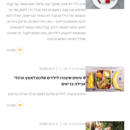
איזה ילד לא אוהב מתוק? וגם מלוח? ואם אפשר עוד קצת
חטיפים וגם עוגה במקום ארוחת ערב? כדי לספק את יצר
הנשנוש של הילדים אבל לא במחיר הבריאותי, תוכלו לתת
להם נשנושים בריאים – כמו כדורי תמרים, ארטיק ביתי או
חטיף בטטה מעשה ידכם. קבלו כמה הצעות לנשנושים
שתשמחו להעניק לילדיכם, והם ישמחו לקבל: מי מאיתנו
שגדל בשנות השמונים בטח
SHARE
מערכת בדרך לגן
3 YEARS AGO
6 טיפים שיעזרו לילדים שלכם לאמץ הרגלי
אכילה בריאים
טיפים שיעזרו לילדים שלכם לאמץ הרגלי אכילה בריאים
SHARE
מערכת בדרך לגן
4 YEARS AGO