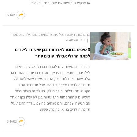
או מבקש שוב ושוב את אותו המזון האהוב
SHARE
ענת תבור, דיאטנית קלינית, מומחית בתזונת ילדים ומשפחה
8 YEARS AGO
3 טיפים בנוגע לארוחות בגן שיעזרו לילדים
לפתח הרגלי אכילה טובים יותר
רוב ההורים משתדלים להקנות הרגלי אכילה בריאים
לילדיהם. כשהילדים עדיין במסגרת הביתית וההורים הם
אלה שאחראים לתפריט, הם מרגישים שהשליטה על
תזונת הילדים נמצאת בידיהם. אבל יום בהיר אחד
הקטנטנים גדלים והולכים לגן. בשלב זה הורים רבים
חוששים שההחלטות התזונתיות בגן לא יעלו בקנה אחד
עם הגישה שלהם, והם מנסים להשפיע דרך הגננת על
תזונת הילדים בגן או להיפך, פשוט
SHARE