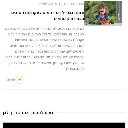
מערכת בדרך לגן
8 YEARS AGO
תזונה בגני ילדים – חמישה עקרונות חשובים
בבחירת גן מתאים
אם גם אתם דואגים לתזונת הילדים שלכם בגן, אתם ממש
לא לבד. הגן הוא בסופו של דבר המקום בו מרבית הילדים
מקבלים את ארוחת הבוקר והצהריים, שתי הארוחות
המרכזיות שאמורות לספק להם את הערכים התזונתיים
החיוניים להם עבור התפתחות נכונה ובריאה. איגדנו
עבורכם חמישה עקרונות חשובים בנוגע לתזונה בגני ילדים
שמומלץ שתבדקו בזמן חיפוש גן ילדים מתאים לילדכם,
אך גם במהלך
SHARE
נעים להכיר, אתר בדרך לגן
Video