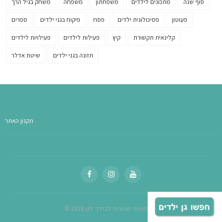
סוף שנה
מתכונים לילדים
משפחתון
משפחה
משחק בגיל הרך
פעוטון
פסיכולוגית ילדים
פסח
פיקוח בגני ילדים
ספרים
קלינאית תקשורת
קיץ
פעילות לילדים
פעילויות לילדים
תזונה בגני ילדים
שיטת אדלר
תקנון האתר
© כל הזכויות שמורות לבדרך לגן 2018