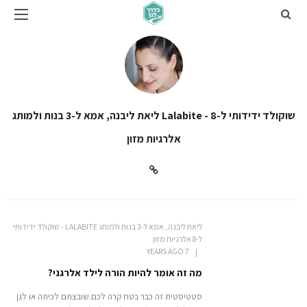
ליאת ליבנה, אמא ל-3 בנות ולמותג Lalabite - שוקולד ידידותי ל-8
אלרגיות מזון
ליאת ליבנה, אמא ל-3 בנות ולמותג LALABITE - שוקולד ידידותי
ל-8 אלרגיות מזון
7 YEARS AGO
מה זה אומר להיות הורה לילד אלרגני?
סטטיסטית זה כבר בטח קרה לכם.שובצתם לכיתה או לגן