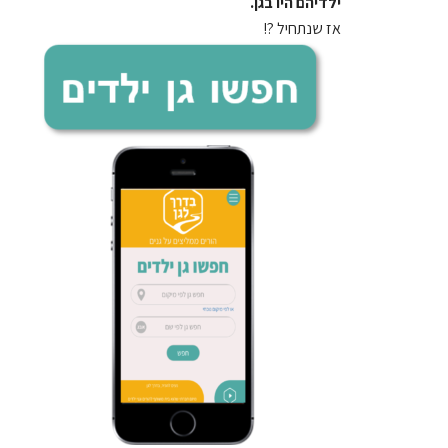
ילדיהם היו בגן.
אז שנתחיל ?!