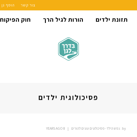
צור קשר
הוסף גן
תזונת ילדים
הורות לגיל הרך
חוק הפיקוח
פסיכולוגית ילדים
by :
נפש הילד- פסיכולוגים עונים להורים
8 YEARS AGO