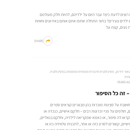
רוצים לדעת כיצד עבר היום על ילדיהם, להיות חלק מעולמם
 ילדים צעירים? בתור התחלה שתפו אתם אותם באירועים וחוויות
 נעים, קצת על
SHARE
נאור-זידמן, פסיכולוגית חינוכית מומחית ומתמחה בפסיכולוגיה
תית
 זה כל הסיפור
ושבת על סצינות מוכרות בהן מבוגרים קוראים ספרים
, חולפים על פניי זכרונות רבים – חלקם אישיים, כנכדה או
ראו לה סיפור, או כאמא שמקריאה לילדיה, וחלקם בנאליים,
שיים, קשורים לסרט כזה או אחר, לתכנית טלוויזיה כזו או