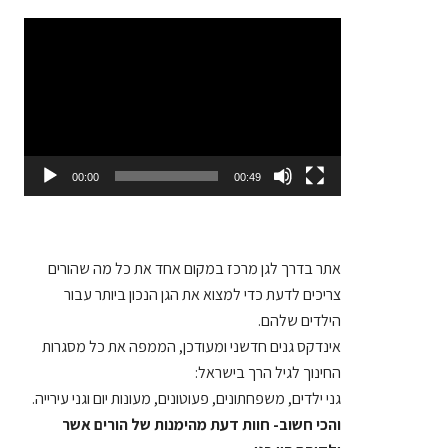
Video
Player
00:00
00:49
אתר בדרך לגן
מרכז במקום אחד את כל מה שהורים
צריכים לדעת כדי למצוא את הגן הנכון ביותר עבור
הילדים שלהם.
אינדקס גנים חדשני ומעודכן, הממפה את כל מסגרות
החינוך לגיל הרך בישראל:
גני ילדים, משפחתונים, פעוטונים, מעונות יום וגני עירייה.
והכי חשוב- חוות דעת מהימנות של הורים אשר