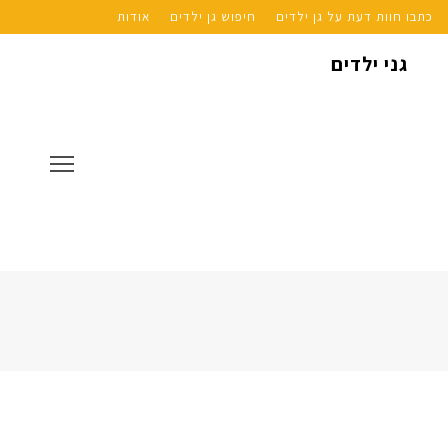
כתבו חוות דעת על גן ילדים
חיפוש גן ילדים
אודות
גני ילדים