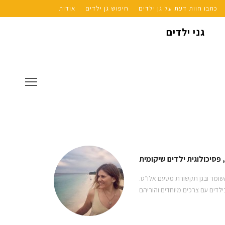
כתבו חוות דעת על גן ילדים
חיפוש גן ילדים
אודות
גני ילדים
, פסיכולוגית ילדים שיקומית
השומר ובגן תקשורת מטעם אלו״ט.