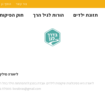
צור קשר
הוסף גן
תזונת ילדים
הורות לגיל הרך
חוק הפיקוח
ליאורה מילין
ליאורה היא פסיכולוגית שיקומית לילדים. עובדת במכון להתפתחות הילד בתל 
מטפלת בילדים עם צרכים מיוחדים והוריהם. liorabras@gmail.com