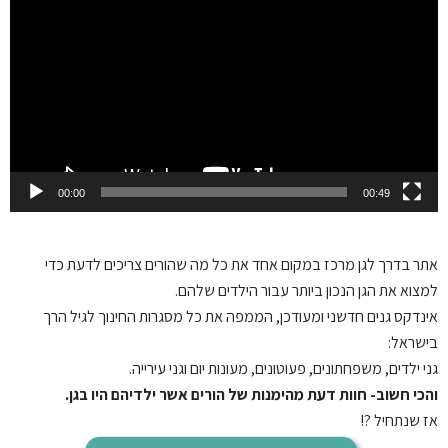
Player
00:00
00:49
אתר בדרך לגן
מרכז במקום אחד את כל מה שהורים צריכים לדעת כדי
למצוא את הגן הנכון ביותר עבור הילדים שלהם.
אינדקס גנים חדשני ומעודכן, הממפה את כל מסגרות החינוך לגיל הרך
בישראל:
גני ילדים, משפחתונים, פעוטונים, מעונות יום וגני עירייה.
והכי חשוב- חוות דעת מהימנות של הורים אשר ילדיהם היו בגן.
אז שנתחיל ?!