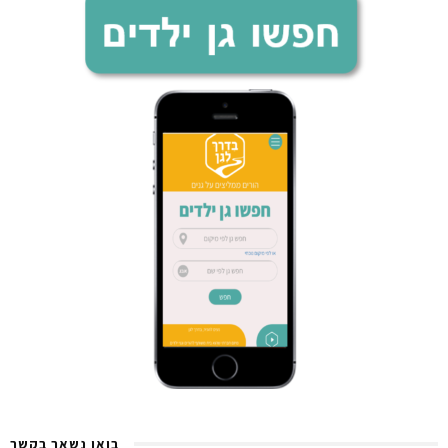
בואו נשאר בקשר