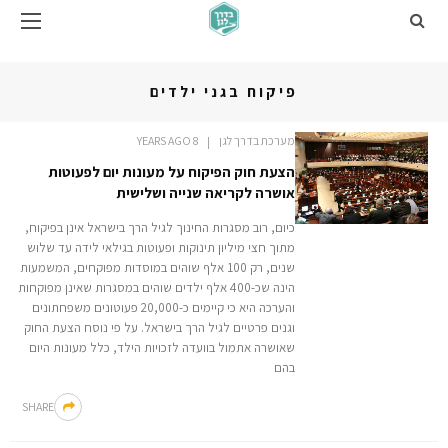
פיקוח בגני ילדים
מערכת בדרך לגן
8 YEARS AGO
הצעת חוק הפיקוח על מעונות יום לפעוטות
אושרה לקריאה שנייה ושלישית
כיום, רוב מסגרות החינוך לגיל הרך בישראל אינן בפיקוח,
מתוך חצי מיליון תינוקות ופעוטות בגילאי לידה עד שלוש
שנים, רק 100 אלף שוהים במוסדות מפוקחים, המשמעות
הינה שכ-400 אלף ילדים שוהים במסגרות שאינן מפוקחות
והערכה היא כי קיימים כ-20,000 פעוטונים משפחתונים
וגנים פרטיים לגיל הרך בישראל. על פי נוסח הצעת החוק
שאושרה אתמול בוועדה לזכויות הילד, כלל מעונות היום
בהם
SHARE