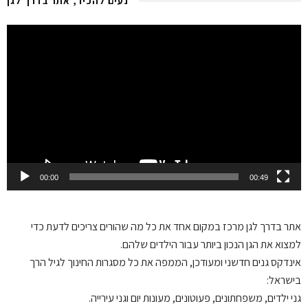
נעים להכיר, אתר בדרך לגן
Video
Player
00:00
00:49
אתר בדרך לגן
מרכז במקום אחד את כל מה שהורים צריכים לדעת כדי
למצוא את הגן הנכון ביותר עבור הילדים שלהם.
אינדקס גנים חדשני ומעודכן, הממפה את כל מסגרות החינוך לגיל הרך
בישראל:
גני ילדים, משפחתונים, פעוטונים, מעונות יום וגני עירייה.