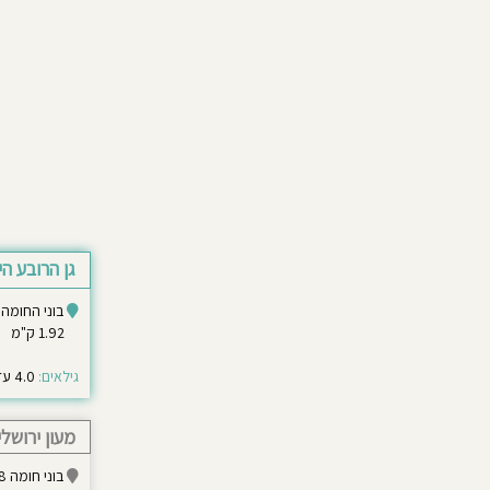
גן הרובע הי
בוני החומה 6 ירושלים
1.92 ק"מ
גילאים:
4.0 עד 6.0
מעון ירושלי
בוני חומה 8, ירושלים