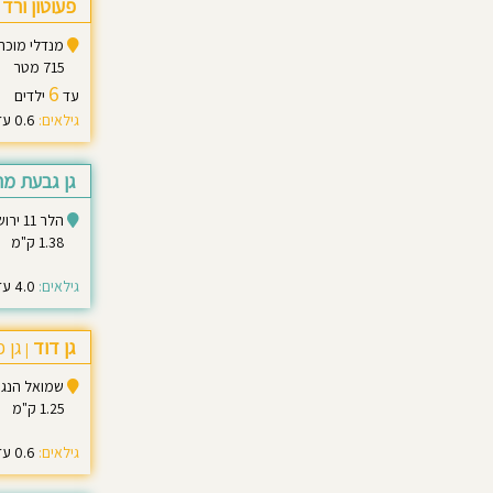
פעוטון ורד
מנדלי מוכר ספרים 
715 מטר
6
עד
ילדים
גילאים:
0.6 עד 3.0
גן גבעת מר
הלר 11 ירושלים
1.38 ק"מ
גילאים:
4.0 עד 5.0
גן דוד
גן 
|
שמואל הנגיד 16, ירוש
1.25 ק"מ
גילאים:
0.6 עד 3.5