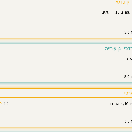
גן פרטי
|
10, ירושלים
דכי
גן עירייה
|
פרטי
לים
4.2