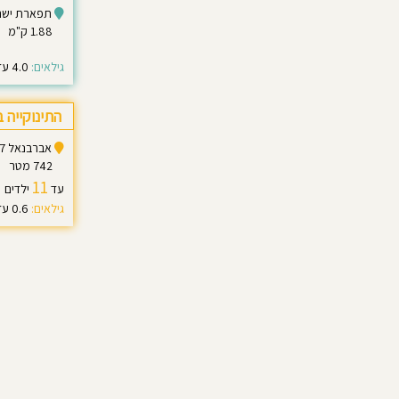
תפארת ישראל 3 יר
1.88 ק"מ
גילאים:
4.0 עד 6.0
התינוקייה 
אברבנאל 17, ירושלים
742 מטר
11
עד
ילדים
גילאים:
0.6 עד 1.5