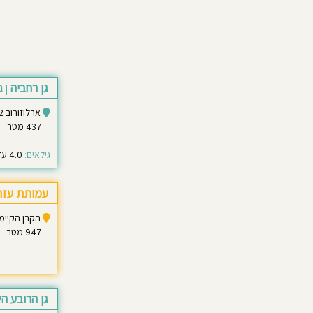
גן רחביה
ג
|
ארלוזורוב 22 ירושלים
437 מטר
גילאים:
4.0 עד 6.0
עמותת עזרה
הקרן הקיימת
947 מטר
גן הרובע הי