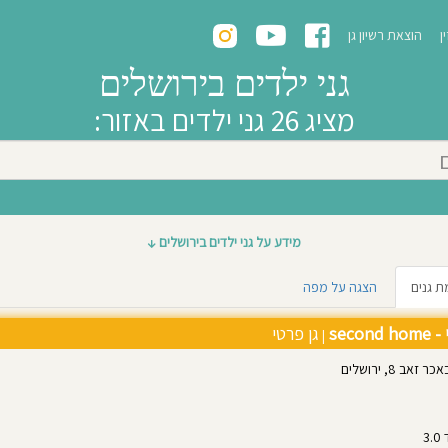
ן
הוצאת רשיון גן
גני ילדים בירושלים
מציג 26 גני ילדים באזור:
מידע על גני ילדים בירושלים
ים בירושלים? הגעתם למקום הנכון. ירושלים היא עיר הבירה של מדינת ישראל והעיר הגדו
ת גנים
הצגה על מפה
6. עריית ירוש
seco
גן פרטי
|
ב 8, ירושלים