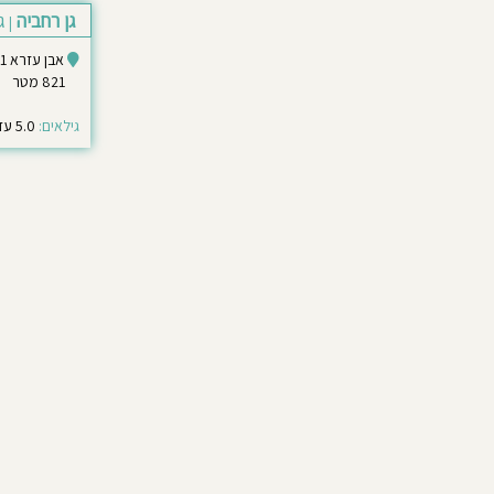
גן רחביה
ג
|
אבן עזרא 11 ירושלים
821 מטר
גילאים:
5.0 עד 6.0