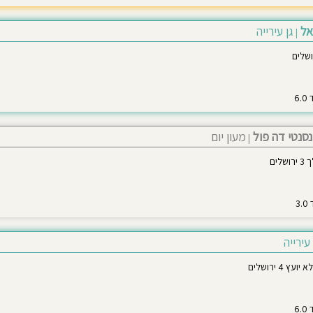
אל
גן עירייה
|
נסנטי דה פול
מעון יום
|
לים
 עירייה
ץ 4 ירושלים