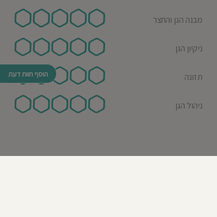
מבנה הגן והחצר
ניקיון הגן
הוסף חוות דעת
תזונה
ניהול הגן
© כל הזכויות שמורות לבדרך לגן 2026
נבנה ע"י רן לאונרד