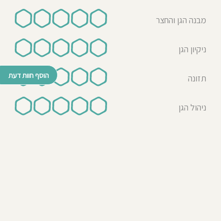
מבנה הגן והחצר
ניקיון הגן
הוסף חוות דעת
תזונה
ניהול הגן
© כל הזכויות שמורות לבדרך לגן 2026
נבנה ע"י רן לאונרד