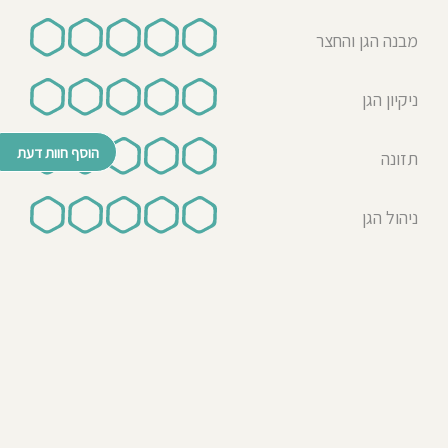
מבנה הגן והחצר
ניקיון הגן
הוסף חוות דעת
תזונה
ניהול הגן
© כל הזכויות שמורות לבדרך לגן 2026
נבנה ע"י רן לאונרד