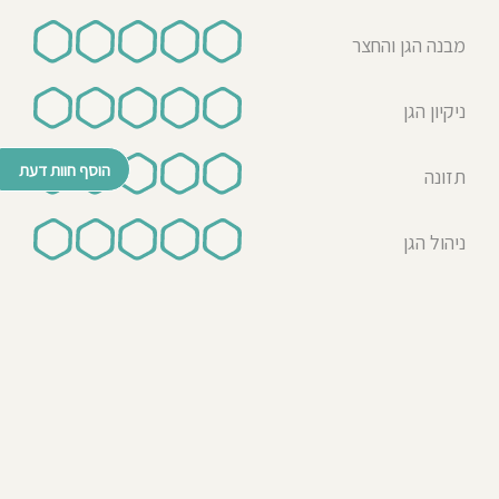
מבנה הגן והחצר
ניקיון הגן
הוסף חוות דעת
תזונה
ניהול הגן
© כל הזכויות שמורות לבדרך לגן 2026
נבנה ע"י רן לאונרד