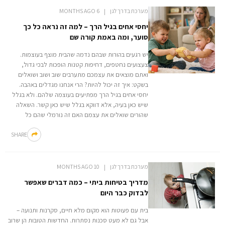
מערכת בדרך לגן
6 MONTHS AGO
יחסי אחים בגיל הרך – למה זה נראה כל כך
סוער, ומה באמת קורה שם
יש רגעים בהורות שבהם נדמה שהבית מוצף בעוצמות.
צעצועים נחטפים, דחיפות קטנות הופכות לבכי גדול,
ואתם מוצאים את עצמכם מתערבים שוב ושוב ושואלים
בשקט: איך זה יכול להיות? הרי אנחנו מגדלים באהבה.
יחסי אחים בגיל הרך מפתיעים בעוצמה שלהם. ולא בגלל
שיש כאן בעיה, אלא דווקא בגלל שיש כאן קשר. השאלה
שהורים שואלים את עצמם האם זה נורמלי שהם כל
SHARE
מערכת בדרך לגן
10 MONTHS AGO
מדריך בטיחות ביתי – כמה דברים שאפשר
לבדוק כבר היום
בית עם פעוטות הוא מקום מלא חיים, סקרנות ותנועה –
אבל גם לא מעט סכנות נסתרות. החדשות הטובות הן שרוב