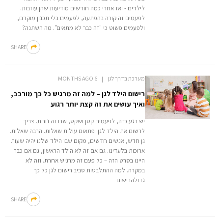
לילדים - ואז אחרי כמה חודשים מודיעות שהן עוזבות.
לפעמים זה קורה בהפתעה, לפעמים בלי תכנון מוקדם,
ולפעמים פשוט כי "זה כבר לא מתאים". מה השתנה?
SHARE
מערכת בדרך לגן
6 MONTHS AGO
רישום הילד לגן – למה זה מרגיש כל כך מורכב,
ואיך עושים את זה קצת יותר רגוע
יש רגע כזה, לפעמים קטן ושקט, שבו זה נוחת. צריך
לרשום את הילד לגן. פתאום עולות שאלות. הרבה שאלות.
גן חדש, אנשים חדשים, מקום שבו הילד שלנו יהיה שעות
ארוכות בלעדינו. גם אם זה לא הילד הראשון, גם אם כבר
היינו בסרט הזה – כל פעם זה מרגיש אחרת. וזה לא
במקרה. למה ההתלבטות סביב רישום לגן כל כך
גדולהרישום
SHARE