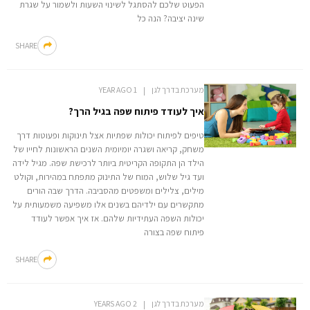
הפעוט שלכם להסתגל לשינוי השעות ולשמור על שגרת
שינה יציבה? הנה כל
SHARE
מערכת בדרך לגן
1 YEAR AGO
איך לעודד פיתוח שפה בגיל הרך?
טיפים לפיתוח יכולות שפתיות אצל תינוקות ופעוטות דרך
משחק, קריאה ושגרה יומיומית השנים הראשונות לחייו של
הילד הן התקופה הקריטית ביותר לרכישת שפה. מגיל לידה
ועד גיל שלוש, המוח של התינוק מתפתח במהירות, וקולט
מילים, צלילים ומשפטים מהסביבה. הדרך שבה הורים
מתקשרים עם ילדיהם בשנים אלו משפיעה משמעותית על
יכולות השפה העתידיות שלהם. אז איך אפשר לעודד
פיתוח שפה בצורה
SHARE
מערכת בדרך לגן
2 YEARS AGO