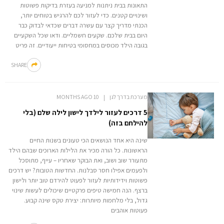
התאונות בבית ניתנות למניעה בעזרת בדיקות פשוטות
ושינויים קטנים. כדי לעזור לכם להרגיש בטוחים יותר,
הכנתי מדריך קצר עם עשרה דברים שכדאי לבדוק כבר
היום בבית שלכם. שקעים חשמליים. ודאו שכל השקעיים
בגובה הילד מכוסים במחסומי בטיחות ייעודיים. זה פריט
SHARE
מערכת בדרך לגן
10 MONTHS AGO
5 דרכים לעזור לילדך לישון לילה שלם (בלי
להילחם בזה)
שינה היא אחד הנושאים הכי טעונים בשנות החיים
הראשונות. כל הורה מכיר את הלילות הארוכים שבהם הילד
מתעורר שוב ושוב, ואת הבוקר שאחריו – עייף, מתוסכל
ולפעמים אפילו חסר סבלנות. החדשות הטובות? יש דרכים
פשוטות וידידותיות לעזור לפעוט להירדם טוב יותר ולישון
ברצף. הנה חמישה טיפים פרקטיים שיכולים לעשות שינוי
גדול, בלי מלחמות מיותרות: יצירת טקס שינה קבוע.
פעוטות אוהבים