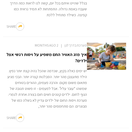
בגלל שהיינו איתם בכל יום, קשה לנו לראות כמה הדרך
שעברו באמת גדולה. התפתחות לא תמיד נראית כמו
קפיצה. כשילד מתחיל ללכת
SHARE
מערכת בדרך לגן
2 MONTHS AGO
איך מזג האוויר החם משפיע על ויסות רגשי אצל
ילדים?
יש ימים כאלה בקיץ, שנדמה שהכל נהיה קצת יותר נפיץ.
הילד מתעצבן מהר יותר. הסבלנות קצרה יותר. הבכי מגיע
פתאום משום מקום. והרבה פעמים, ההורים בטוחים
שמשהו “עובר עליו”. אבל לפעמים - זו פשוט תגובה של
הגוף לחום. ילדים קטנים חווים חום בצורה אחרת לגמרי.
מערכת ויסות החום של ילדים עדיין לא בשלה כמו של
מבוגרים. הם מתחממים מהר יותר,
SHARE