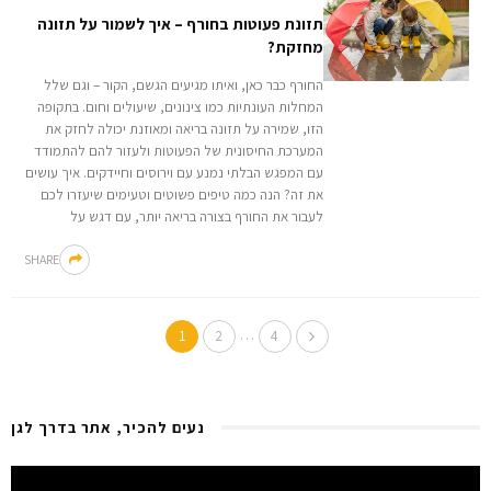
תזונת פעוטות בחורף – איך לשמור על תזונה
מחזקת?
החורף כבר כאן, ואיתו מגיעים הגשם, הקור – וגם שלל
המחלות העונתיות כמו צינונים, שיעולים וחום. בתקופה
הזו, שמירה על תזונה בריאה ומאוזנת יכולה לחזק את
המערכת החיסונית של הפעוטות ולעזור להם להתמודד
עם המפגש הבלתי נמנע עם וירוסים וחיידקים. איך עושים
את זה? הנה כמה טיפים פשוטים וטעימים שיעזרו לכם
לעבור את החורף בצורה בריאה יותר, עם דגש על
SHARE
…
1
2
4
נעים להכיר, אתר בדרך לגן
Video