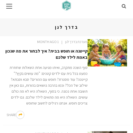
בדרך לגן
מערכת בדרך לגן
1 MONTH AGO
קייטנה או חופש בבית? איך לבחור את מה שנכון
באמת לילד שלכם
סוף השנה מתקרב, ואיתו מגיעה אחת השאלות שחוזרת
כמעט בכל בית עם ילדים קטנים: "מה עושים בקיץ?"
קייטנה? עוד מסגרת? חופש עם ההורים? סבא וסבתא?
שילוב של הכל? וכמו בהרבה נושאים בהורות, גם כאן אין
תשובה אחת נכונה. כי בסוף, השאלה היא לא מה כולם
עושים. השאלה היא מה מתאים לילד שלכם. גם ילדים
צריכים חופש. אנחנו רגילים לחשוב שחופש
SHARE