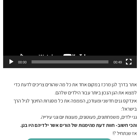
Player
00:00
00:49
אתר בדרך לגן
מרכז במקום אחד את כל מה שהורים צריכים לדעת כדי
למצוא את הגן הנכון ביותר עבור הילדים שלהם.
אינדקס גנים חדשני ומעודכן, הממפה את כל מסגרות החינוך לגיל הרך
בישראל:
גני ילדים, משפחתונים, פעוטונים, מעונות יום וגני עירייה.
והכי חשוב- חוות דעת מהימנות של הורים אשר ילדיהם היו בגן.
אז שנתחיל ?!