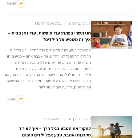
SHARE
מערכת בדרך לגן
11 MONTHS AGO
חגי תשרי בפתח: עוד חופשות, עוד זמן בבית –
איך זה משפיע על הילדים?
ספטמבר הגיע, שנת הלימודים כבר החלה, ורוב הילדים
התחילו להסתגל לגן החדש. ואז – בבת אחת – מגיעים חגי
תשרי. עוד חופשות, עוד ימים שלמים בבית, והחזרה
לשגרה מתעכבת שוב. להורים זה עלול להיות מאתגר,
ולילדים – מבלבל. אחרי שהם כבר החלו להכיר את הגן, את
הצוות והחברים, השגרה נקטעת. חשוב להבין את ההשפעה
על הקטנים, ולדעת איך לעזור להם
SHARE
מערכת בדרך לגן
1 YEAR AGO
לחקור את הטבע בגיל הרך – איך לעודד
סקרנות ואהבת טבע אצל ילדים קטנים