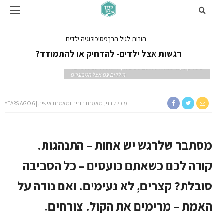
הורות לגיל הרך
פסיכולוגיה ילדים
רגשות אצל ילדים- להדחיק או להתמודד?
מיכל קרני, מאמנת אישית עם טיפים איך להתמודד עם כעס אצל
הילדים וגם אצל המבוגרים
מיכל קרני, מאמנת הורים ומאמנת אישית
6 YEARS AGO
מסתבר שלרגש יש אחות – התנהגות.
קורה לכם כשאתם כועסים – כל הסביבה
סובלת?
קצרים, לא נעימים. ואם נודה על
האמת – מרימים את הקול. צורחים.