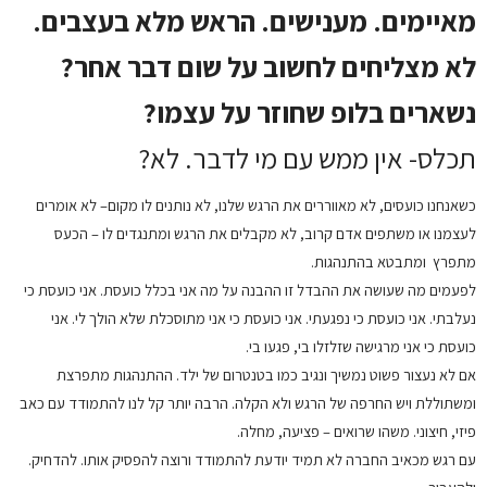
מאיימים. מענישים. הראש מלא בעצבים.
לא מצליחים לחשוב על שום דבר אחר?
נשארים בלופ שחוזר על עצמו?
תכלס- אין ממש עם מי לדבר. לא?
כשאנחנו כועסים, לא מאווררים את הרגש שלנו, לא נותנים לו מקום– לא אומרים
לעצמנו או משתפים אדם קרוב, לא מקבלים את הרגש ומתנגדים לו – הכעס
מתפרץ ומתבטא בהתנהגות.
לפעמים מה שעושה את ההבדל זו ההבנה על מה אני בכלל כועסת. אני כועסת כי
נעלבתי. אני כועסת כי נפגעתי. אני כועסת כי אני מתוסכלת שלא הולך לי. אני
כועסת כי אני מרגישה שזלזלו בי, פגעו בי.
אם לא נעצור פשוט נמשיך ונגיב כמו בטנטרום של ילד. ההתנהגות מתפרצת
ומשתוללת ויש החרפה של הרגש ולא הקלה. הרבה יותר קל לנו להתמודד עם כאב
פיזי, חיצוני. משהו שרואים – פציעה, מחלה.
עם רגש מכאיב החברה לא תמיד יודעת להתמודד ורוצה להפסיק אותו. להדחיק.