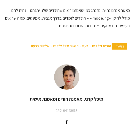
כאשר אנחנו נהייה ונתנהג כמו שאנחנו רוצים שהילדים שלנו יתנהגו – נהיה להם
מודל לחיקוי –modeling – – הילדים לומדים בדרך אגבית. ממעשים. ממה שרואים
בעיניים. הם מחקים. אנחנו זה הם והם זה אנחנו.
הורים וילדים
כעס
רגשות אצל ילדים
שליטה בכעס
TAGS :
מיכל קרני, מאמנת הורים ומאמנת אישית
052-6413093