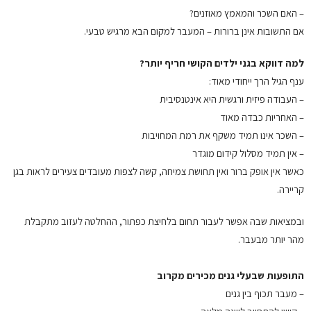
– האם השכר והמאמץ מאוזנים?
אם התשובות אינן ברורות – המעבר למקום הבא מרגיש טבעי.
למה דווקא בגני ילדים הקושי חריף יותר?
ענף הגיל הרך ייחודי מאוד:
– העבודה פיזית ורגשית היא אינטנסיבית
– האחריות כבדה מאוד
– השכר אינו תמיד משקף את רמת המחויבות
– אין תמיד מסלול קידום מוגדר
כאשר אין אופק ברור ואין תחושת צמיחה, קשה לצפות מעובדים צעירים לראות בגן
קריירה.
ובמציאות שבה אפשר לעבור תחום בלחיצת כפתור, ההחלטה לעזוב מתקבלת
מהר יותר מבעבר.
התופעות שבעלי גנים מכירים מקרוב
– מעבר תכוף בין גנים