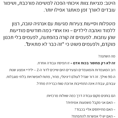
היטב: מציאת צוות איכותי הפכה למשימה מורכבת, ושימור
עובדים לאורך זמן מאתגר אפילו יותר.
מטפלות וסייעות צעירות מגיעות עם אנרגיה טובה, רצון
ללמוד ואהבה לילדים – ואז אחרי כמה חודשים מודיעות
שהן עוזבות. לפעמים זה קורה בהפתעה, לפעמים בלי תכנון
מוקדם, ולפעמים פשוט כי “זה כבר לא מתאים”.
מה השתנה?
זה לא רק מחסור בכוח אדם –
זו תפיסת עבודה אחרת.
רוב המועמדות והמועמדים הצעירים היום שייכים לדור ה-Z – ילידיי אמצע שנות
ה-90 ואילך. זה דור שגדל לעולם דיגיטלי, מהיר, פתוח לאפשרויות בלתי מוגבלות.
עבורם, עבודה אינה התחייבות ארוכת טווח כברירת מחדל.
הם בוחנים מקום עבודה דרך כמה שאלות מרכזיות:
– האם אני מקבל משמעות אמיתית?
– האם מתייחסים אליי בכבוד?
– האם יש לי אפשרות להתפתח?