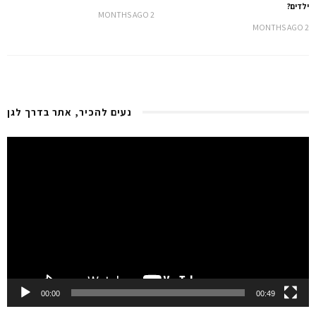
ילדים?
2 MONTHS AGO
2 MONTHS AGO
נעים להכיר, אתר בדרך לגן
Video
Player
00:00
00:49