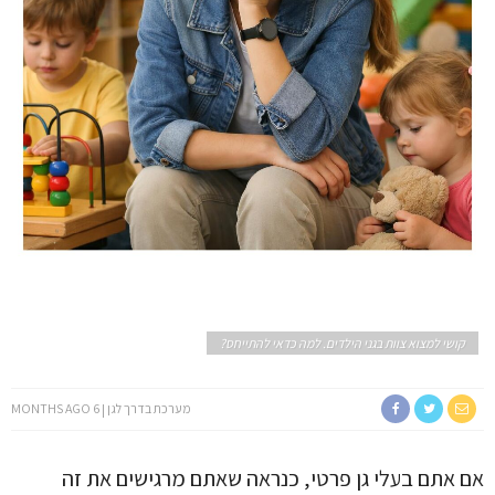
קושי למצוא צוות בגני הילדים. למה כדאי להתייחס?
מערכת בדרך לגן
6 MONTHS AGO
אם אתם בעלי גן פרטי, כנראה שאתם מרגישים את זה