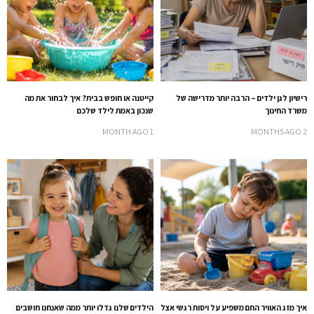
רישיון לגן ילדים – הרבה יותר מדרישה של
קייטנה או חופש בבית? איך לבחור את מה
משרד החינוך
שנכון באמת לילד שלכם
1 MONTH AGO
2 MONTHS AGO
איך מזג האוויר החם משפיע על ויסות רגשי אצל
הילדים שלנו גדלו יותר ממה שאנחנו חושבים