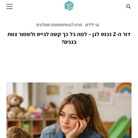
גני ילדים
מגזין לגננות
פוסטים מומלצים
דור ה-Z נכנס לגן – למה כל כך קשה לגייס ולשמור צוות
בגנים?