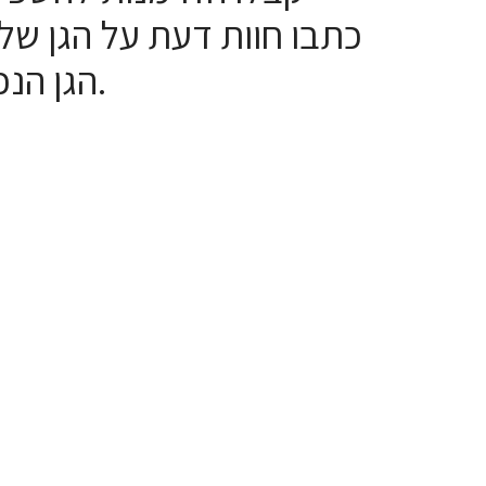
כתבו חוות דעת על הגן של 
הגן הנכון ביותר עבור ילדיהם. על הדרך הגן יהנה מפידבק על פעילותו.