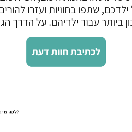
ילדכם, שתפו בחוויות ועזרו להורים
למה צריך להתחבר לחשבון פייסבוק כדי שחוות הדעת תפורסם?