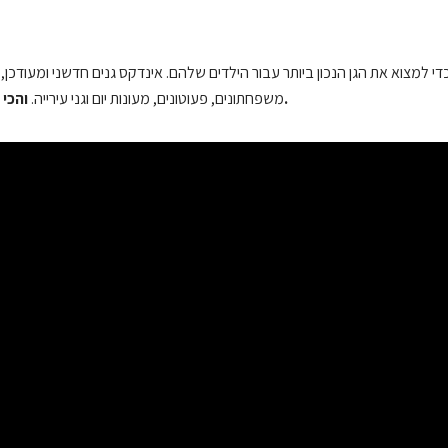
למצוא את הגן הנכון ביותר עבור הילדים שלהם. אינדקס גנים חדשני ומעודכן, 
והכי חשוב- חוות דעת מהימנות של הורים אשר ילדיהם היו בגן.
משפחתונים, פעוטונים, מעונות יום וגני עירייה.