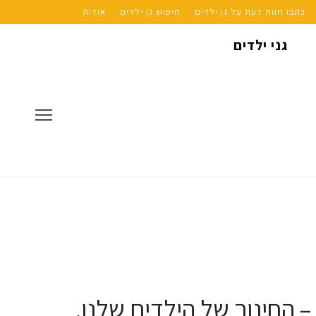
כתבו חוות דעת על גן ילדים
חיפוש גן ילדים
אודות
גני ילדים
החינוך של הילדים שלנו.