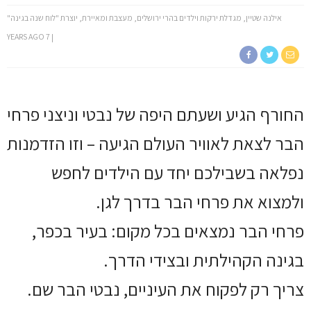
אילנה שטיין, מגדלת ירקות וילדים בהרי ירושלים, מעצבת ומאיירת, יוצרת "לוח שנה בגינה"
7 YEARS AGO
החורף הגיע ושעתם היפה של נבטי וניצני פרחי
הבר לצאת לאוויר העולם הגיעה – וזו הזדמנות
נפלאה בשבילכם יחד עם הילדים לחפש
ולמצוא את פרחי הבר בדרך לגן.
פרחי הבר נמצאים בכל מקום: בעיר בכפר,
בגינה הקהילתית ובצידי הדרך.
צריך רק לפקוח את העיניים, נבטי הבר שם.