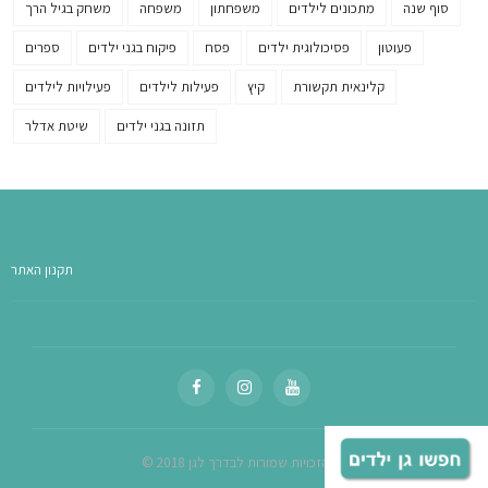
סוף שנה
מתכונים לילדים
משפחתון
משפחה
משחק בגיל הרך
פעוטון
פסיכולוגית ילדים
פסח
פיקוח בגני ילדים
ספרים
קלינאית תקשורת
קיץ
פעילות לילדים
פעילויות לילדים
תזונה בגני ילדים
שיטת אדלר
תקנון האתר
© כל הזכויות שמורות לבדרך לגן 2018