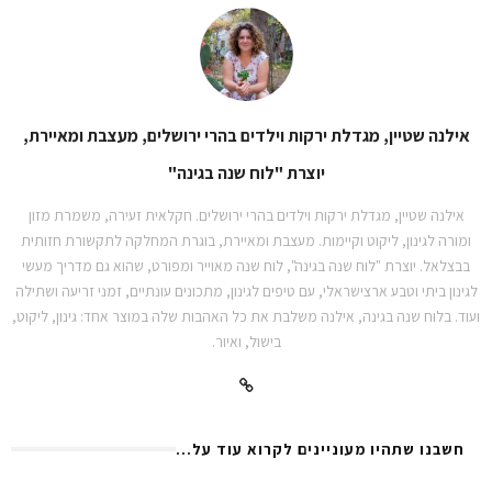
אילנה שטיין, מגדלת ירקות וילדים בהרי ירושלים, מעצבת ומאיירת,
יוצרת "לוח שנה בגינה"
אילנה שטיין, מגדלת ירקות וילדים בהרי ירושלים. חקלאית זעירה, משמרת מזון
ומורה לגינון, ליקוט וקיימות. מעצבת ומאיירת, בוגרת המחלקה לתקשורת חזותית
בבצלאל. יוצרת "לוח שנה בגינה", לוח שנה מאוייר ומפורט, שהוא גם מדריך מעשי
לגינון ביתי וטבע ארצישראלי, עם טיפים לגינון, מתכונים עונתיים, זמני זריעה ושתילה
ועוד. בלוח שנה בגינה, אילנה משלבת את כל האהבות שלה במוצר אחד: גינון, ליקוט,
בישול, ואיור.
חשבנו שתהיו מעוניינים לקרוא עוד על...