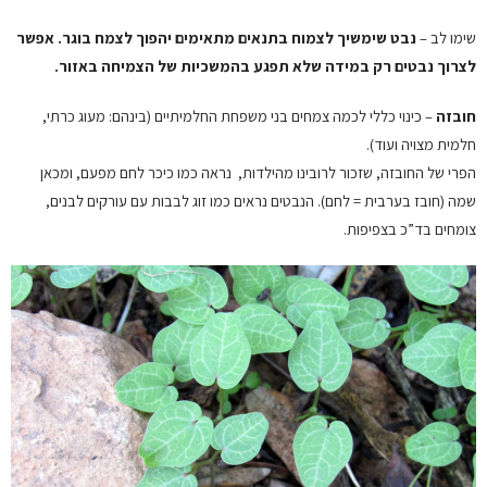
שימו לב –
נבט שימשיך לצמוח בתנאים מתאימים יהפוך לצמח בוגר. אפשר
לצרוך נבטים רק במידה שלא תפגע בהמשכיות של הצמיחה באזור.
חובזה
– כינוי כללי לכמה צמחים בני משפחת החלמיתיים (בינהם: מעוג כרתי,
חלמית מצויה ועוד).
הפרי של החובזה, שזכור לרובינו מהילדות, נראה כמו כיכר לחם מפעם, ומכאן
שמה (חובז בערבית = לחם). הנבטים נראים כמו זוג לבבות עם עורקים לבנים,
צומחים בד”כ בצפיפות.