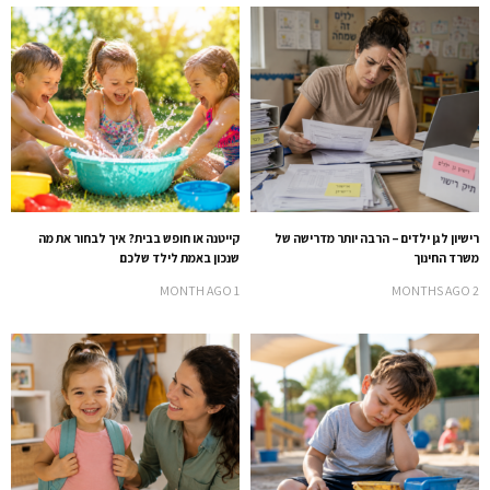
רישיון לגן ילדים – הרבה יותר מדרישה של
קייטנה או חופש בבית? איך לבחור את מה
משרד החינוך
שנכון באמת לילד שלכם
1 MONTH AGO
2 MONTHS AGO