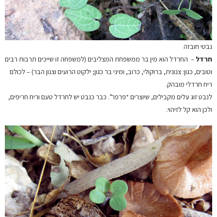
נבטי חובזה
חרדל
– החרדל הוא מין בר ממשפחת המצליבים (למשפחה זו שייכים תרבות רבים
וטובים, כגון: צנונית, ברוקולי, כרוב, ומיני בר כגון; ילקוט הרועים וצנון הבר) – לכולם
ריח חרדלי מובהק.
לנבט זוג עלים מקבילים, שיוצרים “פרפר”. כבר כנבט יש לחרדל טעם וריח חריפים,
ולכן הוא קל לזיהוי.