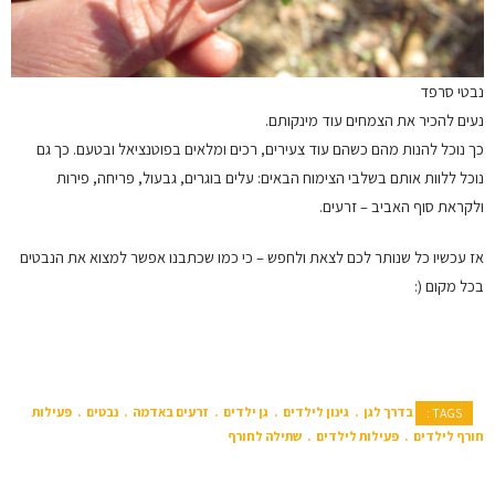
נבטי סרפד
נעים להכיר את הצמחים עוד מינקותם.
כך נוכל להנות מהם כשהם עוד צעירים, רכים ומלאים בפוטנציאל ובטעם. כך גם
נוכל ללוות אותם בשלבי הצימוח הבאים: עלים בוגרים, גבעול, פריחה, פירות
ולקראת סוף האביב – זרעים.
אז עכשיו כל שנותר לכם לצאת ולחפש – כי כמו שכתבנו אפשר למצוא את הנבטים
בכל מקום (:
בדרך לגן
גינון לילדים
גן ילדים
זרעים באדמה
נבטים
פעילות
TAGS :
חורף לילדים
פעילות לילדים
שתילה לחורף