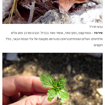
נבטי חרדל
סירפד
– צמח קוצני, נפוץ מאד, ועשיר מאד בברזל. הנבט מורכב מזוג עלים
אלפיטיים. העלים האמיתיים נראים כמו גרסא מוקטנת של עלי הצמח הבוגר, כולל
הקוצים.