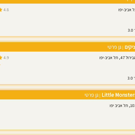
4.8
ציקים
גן פרטי
|
תל אביב-יפו
4.9
7
Little Monster
גן פרטי
|