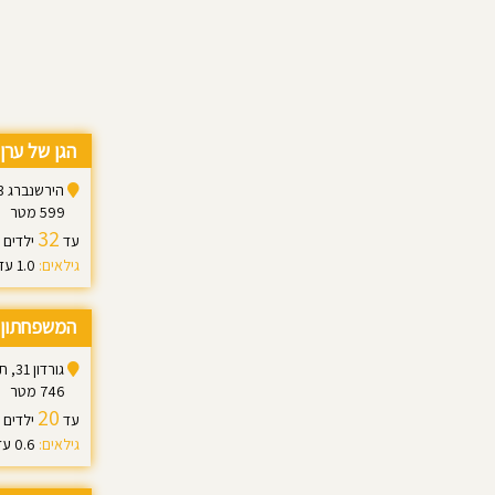
הגן של ערן 
הירשנברג 3, תל אביב-יפו
599 מטר
32
עד
ילדים
גילאים:
1.0 עד 3.0
המשפחתון 
גורדון 31, תל אביב יפו
746 מטר
20
עד
ילדים
גילאים:
0.6 עד 3.0