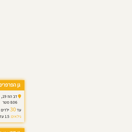
גן הפרפרים
דב הוז 19, תל אביב יפו
806 מטר
30
עד
ילדים
גילאים:
1.5 עד 3.0