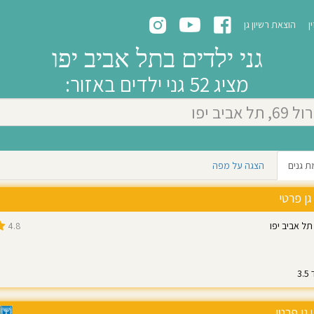
ן
הוצאת רשיון גן
גני ילדים בתל אביב יפו
מציג 52 גני ילדים באזור:
ת גנים
הצגה על מפה
גן פרטי
4.8
2
גן פרטי
|