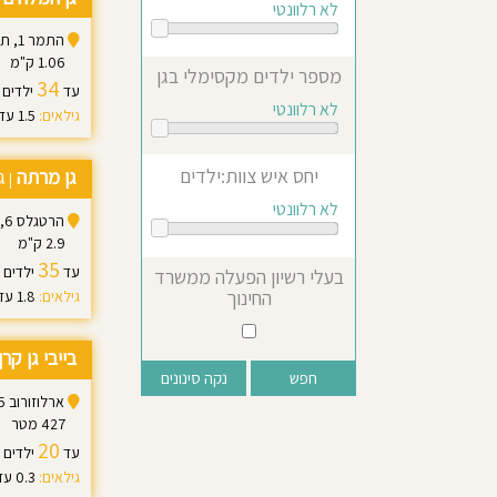
לא רלוונטי
התמר 1, תל אביב יפו
1.06 ק"מ
מספר ילדים מקסימלי בגן
34
עד
ילדים
לא רלוונטי
גילאים:
1.5 עד 5.0
יחס איש צוות:ילדים
גן מרתה
ג
|
לא רלוונטי
הרטגלס 6, תל אביב יפו
2.9 ק"מ
35
עד
ילדים
בעלי רשיון הפעלה ממשרד
החינוך
גילאים:
1.8 עד 4.5
בייבי גן קרן
נקה סינונים
ארלוזורוב 75, תל אביב יפו
427 מטר
20
עד
ילדים
גילאים:
0.3 עד 3.0