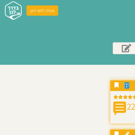
גננת? לחצי כאן
2