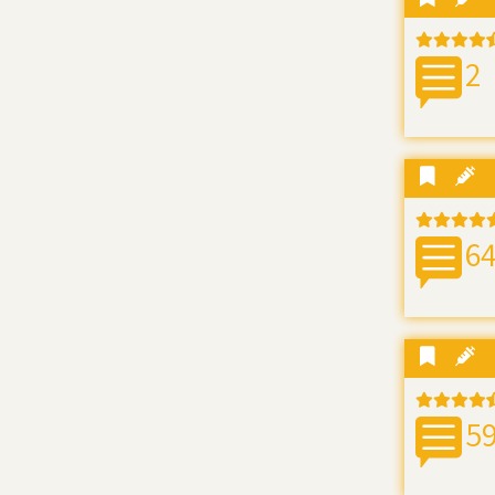
2
6
5