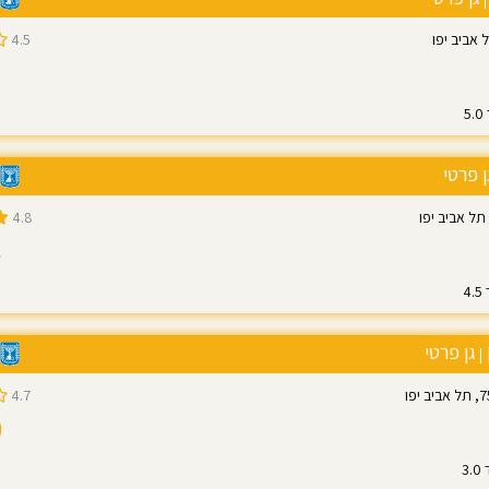
4.5
ן פרטי
4.8
4
גן פרטי
|
4.7
9