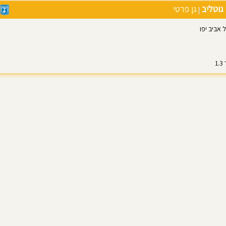
 גוטליב
גן פרטי
|