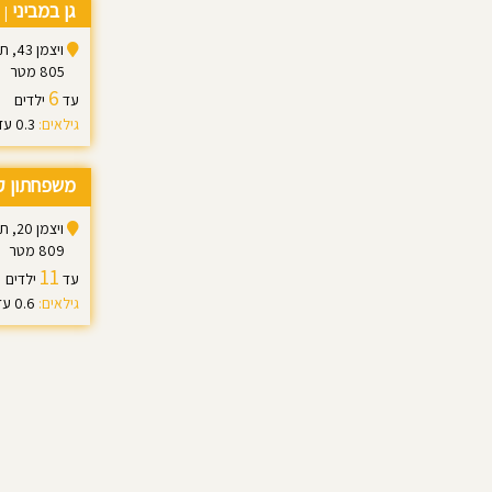
גן במביני
ג
|
ויצמן‬ 43, תל אביב-יפו
805 מטר
6
עד
ילדים
גילאים:
0.3 עד 3.5
משפחתון ק
ויצמן‬ 20, תל אביב יפו
809 מטר
11
עד
ילדים
גילאים:
0.6 עד 2.0