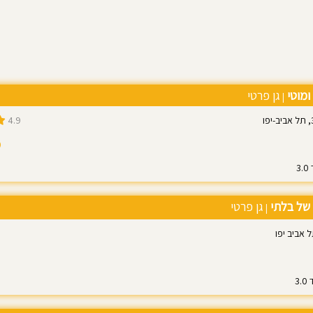
ומוטי
גן פרטי
|
4.9
5
של בלתי
גן פרטי
|