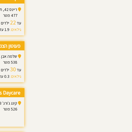
ריינס 42, תל אביב-יפו
477 מטר
22
עד
ילדים
גילאים:
1.9 עד 3.0
פעוטון הצו
שלמה אבן גבירול 47, 
538 מטר
30
עד
ילדים
גילאים:
0.3 עד 3.0
s Daycare
קינג ג'ורג' 103, תל אביב יפו
526 מטר