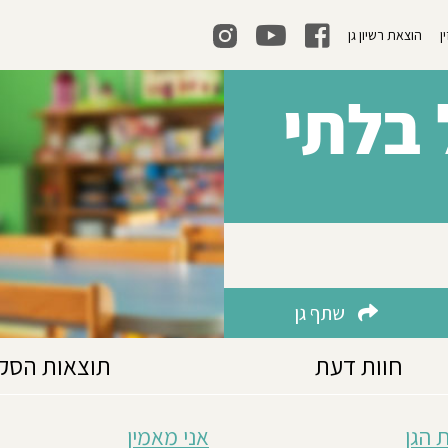
ן
הוצאת רשיון גן
בלתי
שתף גן
חוות דעת
תוצאות הסק
 הגן
אני מאמין