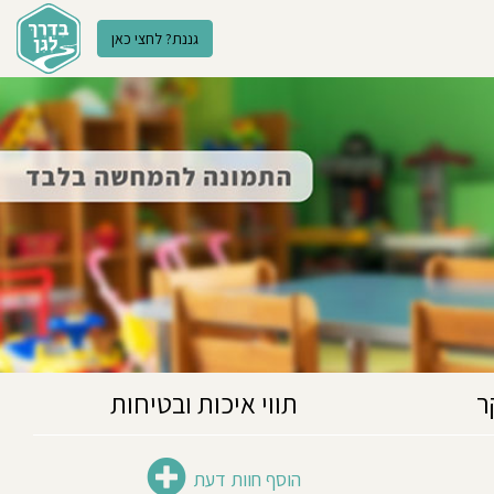
גננת? לחצי כאן
ר
תווי איכות ובטיחות
הוסף חוות דעת