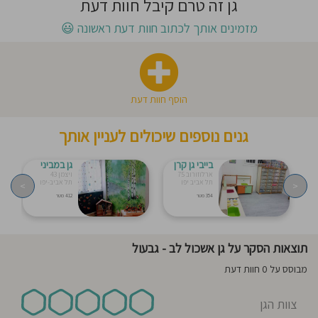
גן זה טרם קיבל חוות דעת
חוסגן
מזמינים אותך לכתוב חוות דעת ראשונה
😃
דיניות
רטיות
הוסף חוות דעת
קנון
גנים נוספים שיכולים לעניין אותך
אתר
בייבי גן קרן
גן במביני
ארלוזורוב 75
ויצמן‬ 43
תל אביב יפו
תל אביב-יפו
>
<
354 מטר
412 מטר
תוצאות הסקר על גן אשכול לב - גבעול
מבוסס על 0 חוות דעת
צוות הגן