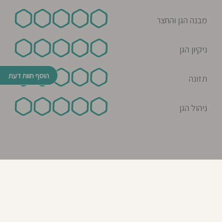
מבנה הגן והחצר
ניקיון הגן
הוסף חוות דעת
תזונה
ניהול הגן
© כל הזכויות שמורות לבדרך לגן 2026
נבנה ע"י רן לאונרד