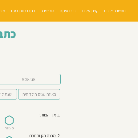
חפשו גן ילדים
קצת עלינו
דברו איתנו
הוסיפו גן
כתבו חוות דעת
מגזי
כתבו
אני אמא
1. איך הצוות:
מעולה
2. מבנה הגן והחצר: