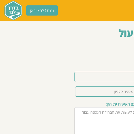
גננת? לחצי כאן
עול
האישית על הגן: