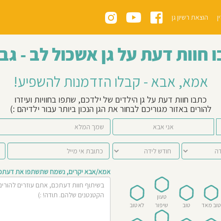
ן
הוצאת רשיון גן
 חוות דעת על גן אשכול לב - גב
אמא, אבא - קבלו הזדמנות להשפיע!
כתבו חוות דעת על גן הילדים של ילדכם, שתפו בחוויות ועיזרו
להורים באזור מגוריכם לבחור את הגן הנכון ביותר עבור ילדיהם :)
אני אבא
אמא/אבא יקרים, נשמח שתשתפו את דעתכם 
טעון
טוב מאד
טוב
שיפור
לא טוב