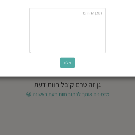
גן זה טרם קיבל חוות דעת
מזמינים אותך לכתוב חוות דעת ראשונה
😃