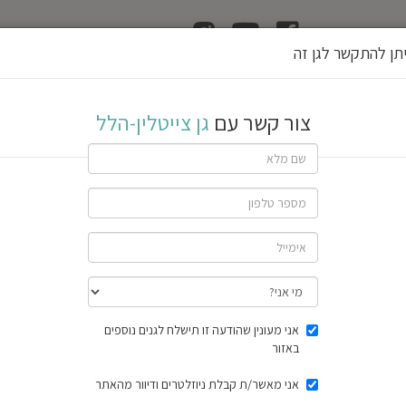
ן
הוצאת רשיון גן
תן להתקשר לגן זה
הלל
צור קשר עם
גן צייטלין-הלל
שתף גן
חוות דעת
תוצאות הסק
אני מעונין שהודעה זו תישלח לגנים נוספים
באזור
אני מאשר/ת קבלת ניוזלטרים ודיוור מהאתר