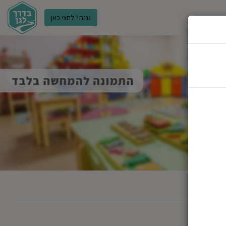
גננת? לחצי כאן
ר