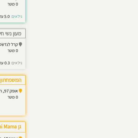
0 מטר
גילאים:
5.0 עד 6.0
מעון נשי חי
קרל לנדשטיינר 4, ר
0 מטר
גילאים:
0.3 עד 3.0
המשפחתון 
אופק 97, ראש העין
0 מטר
גן Mini Mama