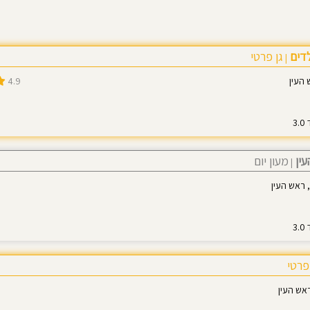
לדים
גן פרטי
|
4.9
עין
מעון יום
|
פרטי