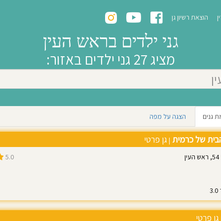
ן
הוצאת רשיון גן
גני ילדים בראש העין
מציג 27 גני ילדים באזור:
ת גנים
הצגה על מפה
בית של כרמית
גן פרטי
|
ן
5.0
2
גן פרטי