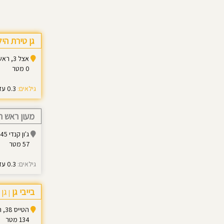
גן טירת הי
אצל 3, ראש העין
0 מטר
גילאים:
0.3 עד 3.0
מעון ראש ה
ג'ון קנדי 45, ראש העין
57 מטר
גילאים:
0.3 עד 3.0
בייבי גן
גן 
|
הטייס 38, ראש העין
134 מטר