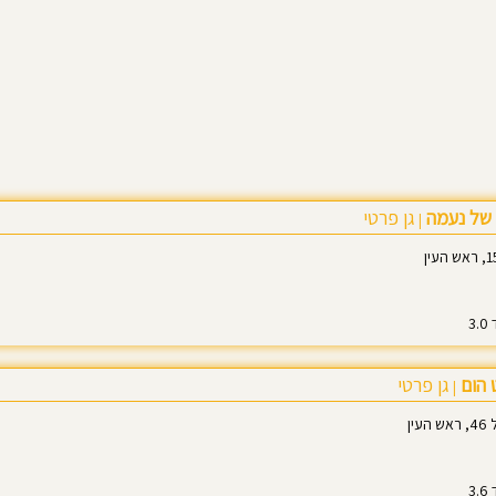
של נעמה
גן פרטי
|
ט הום
גן פרטי
|
ין