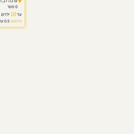
ערבה 17, ראש העין
0 מטר
10
עד
ילדים
גילאים:
0.5 עד 0.9