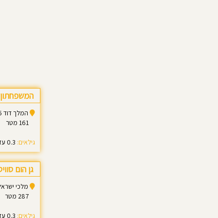
המשפחתון 
המלך דוד 15, ראש העין
161 מטר
גילאים:
0.3 עד 3.0
גן הום סווי
מלכי ישראל 46, ראש הע
287 מטר
גילאים:
0.3 עד 3.6