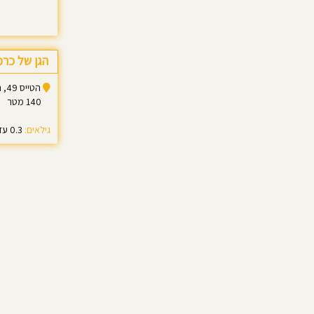
הגן של כרמ
הטייס 49, ראש העין
140 מטר
גילאים:
0.3 עד 3.0