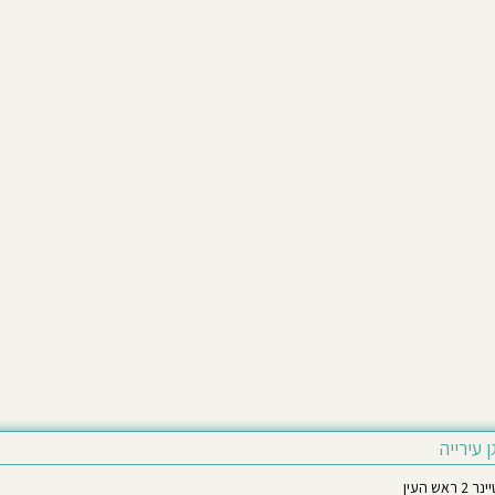
ן עירייה
ש העין