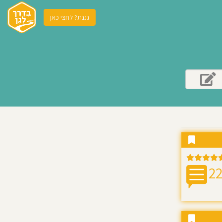
גננת? לחצי כאן
2