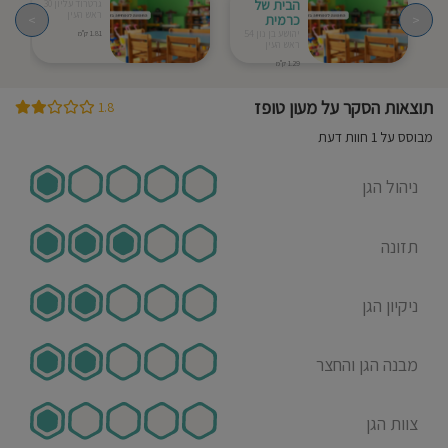
הבית של
גרטרוד עליון 30
ראש העין
<
כרמית
>
יהושע בן נון 54
1.81 ק"מ
ראש העין
1.29 ק"מ
תוצאות הסקר על מעון טופז
1.8
מבוסס על 1 חוות דעת
ניהול הגן
תזונה
ניקיון הגן
מבנה הגן והחצר
צוות הגן