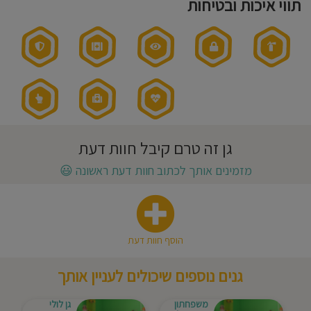
תווי איכות ובטיחות
חוסגן
גישה
חינוכית:
רגיל
דיניות
רטיות
קנון
אתר
גן זה טרם קיבל חוות דעת
מזמינים אותך לכתוב חוות דעת ראשונה
😃
הוסף חוות דעת
גנים נוספים שיכולים לעניין אותך
משפחתון
גן לולי