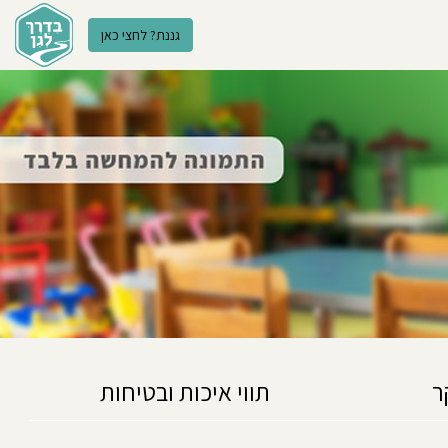
גננת? לחצי כאן
ר
תווי איכות ובטיחות