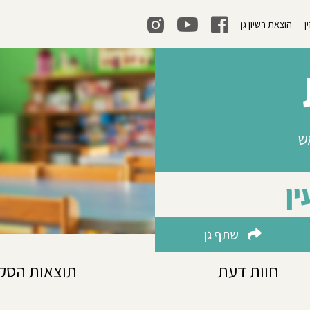
ן
הוצאת רשיון גן
30, ראש
ין
שתף גן
חוות דעת
תוצאות הסק