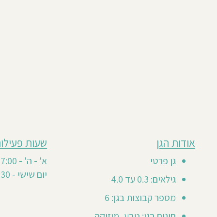
מבוסס
אודות הגן
שעות פעילות
גן
על
0
זה
גן פרטי
א' - ה' - 07:00-17:00
חוות
טרם
יום שישי - 07:30-12:30
דעת
גילאים: 0.3 עד 4.0
קיבל
חוות
מספר קבוצות בגן: 6
דעת
חוגים בגן: טבע, מוזיקה,