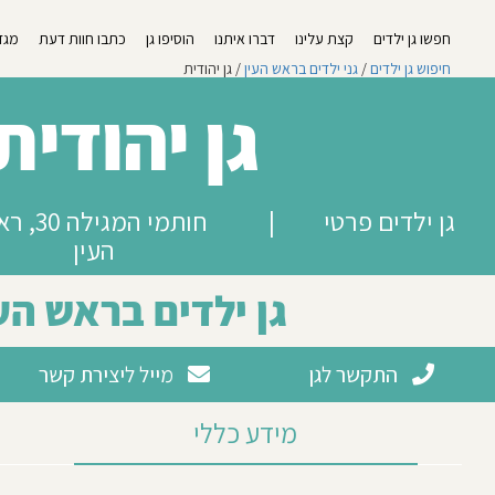
חפשו גן ילדים
קצת עלינו
דברו איתנו
הוסיפו גן
כתבו חוות דעת
מגזי
חיפוש גן ילדים
/
גני ילדים בראש העין
/ גן יהודית
גן יהודית
גן ילדים פרטי
|
חותמי המגילה 
העין
גן ילדים בראש הע
התקשר לגן
מייל ליצירת קשר
מידע כללי