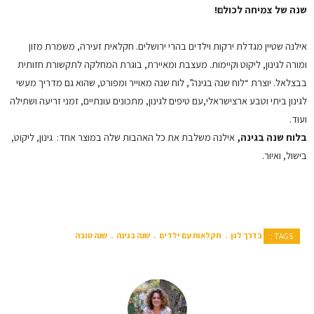
שנה של צמיחה לכולם!
אילנה שטיין מגדלת ירקות וילדים בהרי ירושלים. חקלאית זעירה, משמרת מזון
ומורה לגינון, ליקוט וקיימות. מעצבת ומאיירת, בוגרת המחלקה לתקשורת חזותית
בבצלאל. יוצרת “לוח שנה בגינה”, לוח שנה מאוייר ומפורט, שהוא גם מדריך מעשי
לגינון ביתי וטבע ארצישראלי,עם טיפים לגינון, מתכונים עונתיים, זמני זריעה ושתילה
ועוד.
בלוח שנה בגינה,
אילנה משלבת את כל האהבות שלה במוצר אחד: גינון, ליקוט,
בישול, ואיור.
בדרך לגן
חקלאות עם ילדים
שנה בגינה
שנה טובה
TAGS :