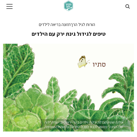
הורות לגיל הרך
תזונה בריאה לילדים
טיפים לגידול גינת ירק עם הילדים
אילנה שטיין מגדלת ירקות וילדים בהרי ירושלים. יוצרת "לוח
שנה בגינה" בפוסט לכבוד השנה החדשה על שתילה וצמיחה