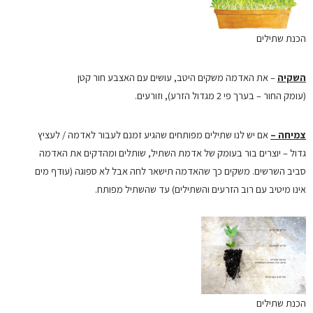
הכנת שתילים
השקיה
– את האדמה משקים היטב, עושים עם האצבע חור קטן
(עומק החור – בערך פי 2 מגדול הזרע), וזורעים.
צמיחה –
אם יש לנו שתילים מפותחים שהגיע זמנם לעבור לאדמה / לעציץ
גדול – יוצרים בור בעומק של אדמת השתיל, שותלים ומהדקים את האדמה
סביב השרשים. משקים כך שהאדמה תישאר לחה אבל לא ספוגה (עודף מים
אינו מיטיב עם רוב הזרעים והשתילים) עד שהשתיל מפותח.
הכנת שתילים