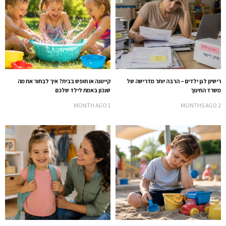
רישיון לגן ילדים – הרבה יותר מדרישה של
קייטנה או חופש בבית? איך לבחור את מה
משרד החינוך
שנכון באמת לילד שלכם
1 MONTH AGO
2 MONTHS AGO