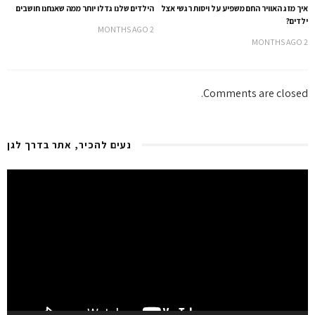
איך מזג האוויר החם משפיע על ויסות רגשי אצל
הילדים שלנו גדלו יותר ממה שאנחנו חושבים
ילדים?
2 MONTHS AGO
2 MONTHS AGO
Comments are closed.
נעים להכיר, אתר בדרך לגן
Video
Player