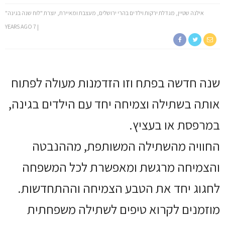
אילנה שטיין, מגדלת ירקות וילדים בהרי ירושלים, מעצבת ומאיירת, יוצרת "לוח שנה בגינה"
7 YEARS AGO
שנה חדשה בפתח וזו הזדמנות מעולה לפתוח
אותה בשתילה וצמיחה יחד עם הילדים בגינה,
במרפסת או בעציץ.
החוויה מהשתילה המשותפת, מההנבטה
והצמיחה מרגשת ומאפשרת לכל המשפחה
לחגוג יחד את הטבע הצמיחה וההתחדשות.
מוזמנים לקרוא טיפים לשתילה משפחתית