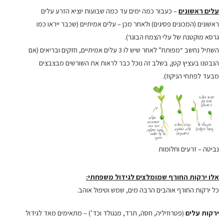
עלים ראשונים
– כעבור כמה ימים עד כמה שבועות יוציא הזרע עלים
ראשונים (המכונים פסיגים) ולאחר מכן – עלים אמיתיים (שכבר ייראו כמו
גרסא מוקטנת של עלי הצמח הבוגר).
השתיל נחשב “מפותח” לאחר שיש לו 3 עלים אמיתיים, חזקים ובריאים (אם
הנבטנו בעציץ קטן, בשלב זה נוכל כבר לראות את השורשים מבצבצים
מבעד לפתחי הניקוז).
נביטה – זרעים וחלומות
אלו ירקות החורף שמומלצים לגידול משפחתי:
כל ירקות החורף אוהבים הרבה מים, שמש וטיפול אוהב.
ירקות עלים
(פטרוזיליה, חסה, תרד, מנגולד וכד’) – מתאימים מאד לגידול