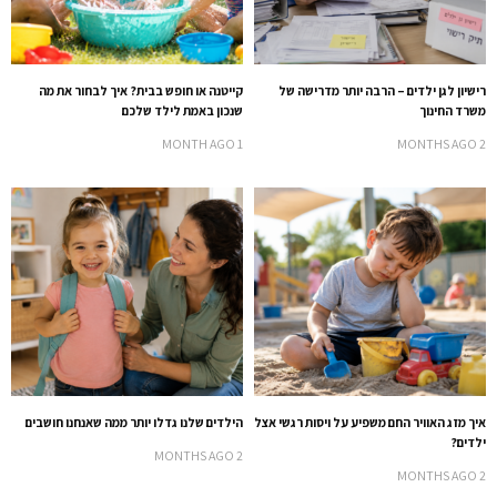
רישיון לגן ילדים – הרבה יותר מדרישה של
קייטנה או חופש בבית? איך לבחור את מה
משרד החינוך
שנכון באמת לילד שלכם
1 MONTH AGO
2 MONTHS AGO
איך מזג האוויר החם משפיע על ויסות רגשי אצל
הילדים שלנו גדלו יותר ממה שאנחנו חושבים
ילדים?
2 MONTHS AGO
2 MONTHS AGO