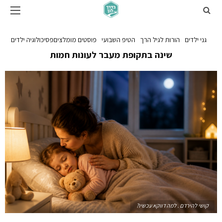
גני ילדים
הורות לגיל הרך
הטיפ השבועי
פוסטים מומלצים
פסיכולוגיה ילדים
שינה בתקופת מעבר לעונות חמות
קושי להירדם . למה דווקא עכשיו?