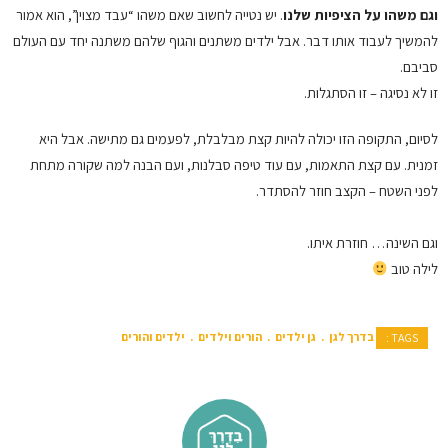
וגם משהו על הציפיות שלנו
. יש נטייה לחשוב שאם משהו “עבד מצוין”, הוא אמור
להמשיך לעבוד אותו דבר. אבל ילדים משתנים והגוף שלהם משתנה יחד עם העולם
סביבם.
זו לא נסיגה – זו הסתגלות.
לסיום, התקופה הזו יכולה להיות קצת מבלבלת, לפעמים גם מתישה. אבל היא
זמנית. עם קצת התאמות, עם עוד טיפה סבלנות, ועם הבנה למה שקורה מתחת
לפני השטח – הקצב חוזר להסתדר.
וגם השינה… חוזרת איתו.
לילה טוב
בדרך לגן
גן ילדים
הורים וילדים
ילדים והורים
TAGS :