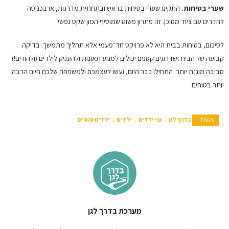
שערי בטיחות.
התקינו שערי בטיחות בראש ובתחתית מדרגות, או בכניסה
לחדרים עם ציוד מסוכן. זה פתרון פשוט שמוסיף המון שקט נפשי.
לסיכום, בטיחות בבית היא לא פרויקט חד־פעמי אלא תהליך מתמשך. בדיקה
קבועה של הבית ושדרוגים קטנים יכולים למנוע תאונות ולהעניק לילדים (ולהורים!)
סביבה מוגנת יותר. התחילו כבר היום, ועשו לעצמכם ולמשפחה שלכם חיים הרבה
יותר בטוחים.
בדרך לגן
גני ילדים
ילדים
ילדים והורים
TAGS :
מערכת בדרך לגן