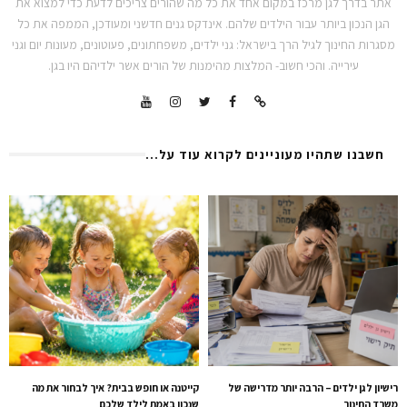
אתר בדרך לגן מרכז במקום אחד את כל מה שהורים צריכים לדעת כדי למצוא את
הגן הנכון ביותר עבור הילדים שלהם. אינדקס גנים חדשני ומעודכן, הממפה את כל
מסגרות החינוך לגיל הרך בישראל: גני ילדים, משפחתונים, פעוטונים, מעונות יום וגני
עירייה. והכי חשוב- המלצות מהימנות של הורים אשר ילדיהם היו בגן.
חשבנו שתהיו מעוניינים לקרוא עוד על...
רישיון לגן ילדים – הרבה יותר מדרישה של
קייטנה או חופש בבית? איך לבחור את מה
משרד החינוך
שנכון באמת לילד שלכם