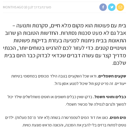
מערכת בדרך לגן
10 MONTHS AGO
בית עם פעוטות הוא מקום מלא חיים, סקרנות ותנועה –
אבל גם לא מעט סכנות נסתרות. החדשות הטובות הן שרוב
התאונות בבית ניתנות למניעה בעזרת בדיקות פשוטות
ושינויים קטנים. כדי לעזור לכם להרגיש בטוחים יותר, הכנתי
מדריך קצר עם עשרה דברים שכדאי לבדוק כבר היום בבית
שלכם.
שקעים חשמליים.
ודאו שכל השקעיים בגובה הילד מכוסים במחסומי בטיחות
ייעודיים. זה פריט קטן וזול שיכול למנוע אסון גדול.
כבלים וחוטי חשמל.
בדקו שאין כבלים חשופים או חוטים משתלשלים שילד יכול
למשוך ולגרום לנפילה של מכשיר חשמלי.
מים חמים.
כוונו את דוד המים לטמפרטורה בטוחה (לא יותר מ־50 מעלות). ילדים
נוטים לפתוח ברזים בלי להבין את הסכנה, והכוונה מראש מונעת כוויות.