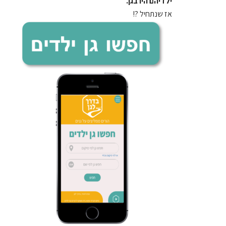
ילדיהם היו בגן.
אז שנתחיל ?!