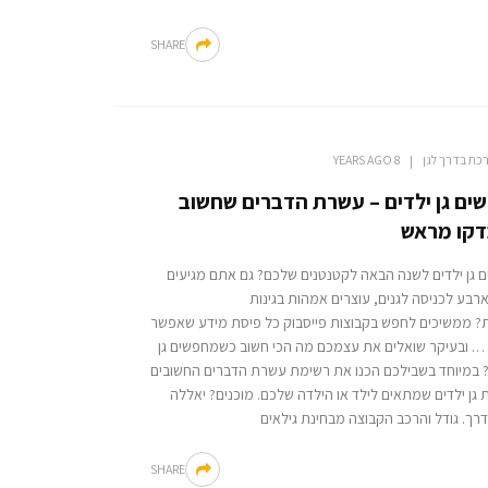
SHARE
כת בדרך לגן
8 YEARS AGO
ים גן ילדים – עשרת הדברים שחשוב
קו מראש
 גן ילדים לשנה הבאה לקטנטנים שלכם? גם אתם מגיעים
בע לכניסה לגנים, עוצרים אמהות בגינות
ות? ממשיכים לחפש בקבוצות פייסבוק כל פיסת מידע שאפשר
. ובעיקר שואלים את עצמכם מה הכי חשוב כשמחפשים גן
? במיוחד בשבילכם הכנו את רשימת עשרת הדברים החשובים
גן ילדים שמתאים לילד או הילדה שלכם. מוכנים? יאללה
דרך. גודל והרכב הקבוצה מבחינת גילאים
SHARE