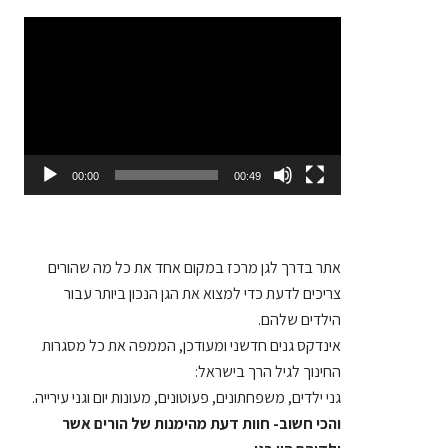
Video
Player
00:00
00:49
אתר בדרך לגן
מרכז במקום אחד את כל מה שהורים
צריכים לדעת כדי למצוא את הגן הנכון ביותר עבור
הילדים שלהם.
אינדקס גנים חדשני ומעודכן, הממפה את כל מסגרות
החינוך לגיל הרך בישראל:
גני ילדים, משפחתונים, פעוטונים, מעונות יום וגני עירייה.
והכי חשוב- חוות דעת מהימנות של הורים אשר