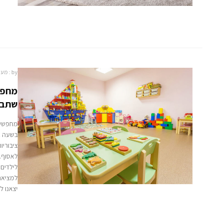
by :
מער
מחפש
שתבד
מחפשים
בשעה אר
ציבורי
לאסוף…
לילדים
למציאת 
יצאנו ל