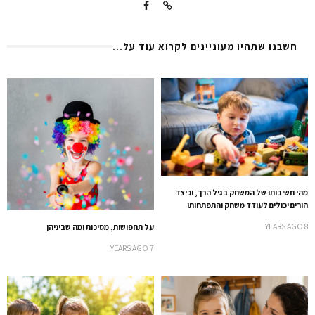
חשבנו שתהיו מעוניינים לקרוא עוד על...
מהי חשיבותו של המשחק בגיל הרך, וכיצד
הורים יכולים לעודד משחק והתפתחותו
8 YEARS AGO
על תחפושות, מסיכות ומה שביניהן
7 YEARS AGO