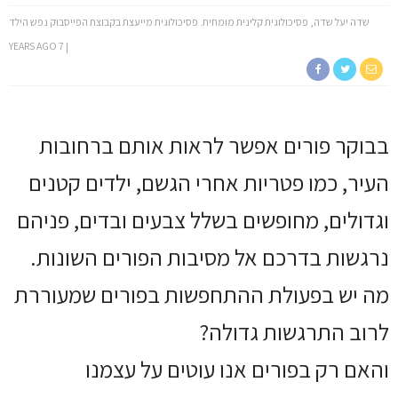
שדה יעל שדה, פסיכולוגית קלינית מומחית. פסיכולוגית מייעצת בקבוצת הפייסבוק נפש הילד
7 YEARS AGO
בבוקר פורים אפשר לראות אותם ברחובות
העיר, כמו פטריות אחרי הגשם, ילדים קטנים
וגדולים, מחופשים בשלל צבעים ובדים, פניהם
נרגשות בדרכם אל מסיבות הפורים השונות.
מה יש בפעולת ההתחפשות בפורים שמעוררת
לרוב התרגשות גדולה?
והאם רק בפורים אנו עוטים על עצמנו