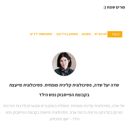
פורים שמח (:
חג פורים
מסכות
משחק בגיל הרך
תחפושות ילדים
TAGS :
שדה יעל שדה, פסיכולוגית קלינית מומחית. פסיכולוגית מייעצת
בקבוצת הפייסבוק נפש הילד
יעל שדה, פסיכולוגית קלינית מומחית. מטפלת במתבגרים ומבוגרים (לרבות הדרכות
הורים) בקליניקה פרטית ברמת אביב. פסיכולוגית מייעצת בקבוצת הפייסבוק נפש
הילד - ייעוץ פסיכולוג.