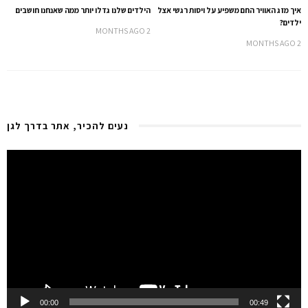
איך מזג האוויר החם משפיע על ויסות רגשי אצל
הילדים שלנו גדלו יותר ממה שאנחנו חושבים
ילדים?
2 MONTHS AGO
2 MONTHS AGO
נעים להכיר, אתר בדרך לגן
Video
Player
00:00
00:49