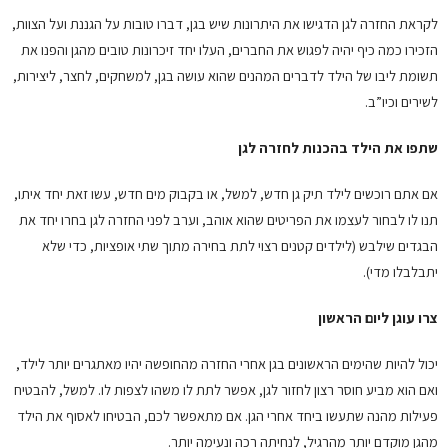
לקראת החזרה לגן הדגישו את היתרונות שיש בגן, דברו טובות על הגננת ועל הצוות,
הזכירו כמה כיף יהיה לפגוש את החברים, העלו יחד זיכרונות טובים מהגן והפנו את
תשומת ליבו של הילד לדברים המהנים שהוא עושה בגן, למשחקים, לחצר, ליצירות,
לשירים וכיו”ב.
שתפו את הילד בהכנות לחזרה לגן
אם אתם רוכשים לילד תיק גן חדש, למשל, או בקבוק מים חדש, עשו זאת יחד איתו,
תנו לו לבחור לעצמו את הפריטים שהוא אוהב, וערב לפני החזרה לגן בחרו יחד את
הבגדים שילבש (לילדים קטנים רצוי לתת בחירה מתוך שתי אופציות, כדי שלא
יתבלבלו מדי).
צרו עוגן ליום הראשון
יכול להיות שהימים הראשונים בגן אחרי החזרה מהחופשה יהיו מאתגרים יותר לילד,
ואם הוא מביע חוסר רצון לחזור לגן, אפשר לתת לו משהו לצפות לו. למשל, להבטיח
פעילות מהנה שתעשו ביחד אחרי הגן. אם מתאפשר לכם, הבטיחו לאסוף את הילד
מהגן מוקדם יותר מהרגיל, לנחיתה רכה ונעימה יותר.