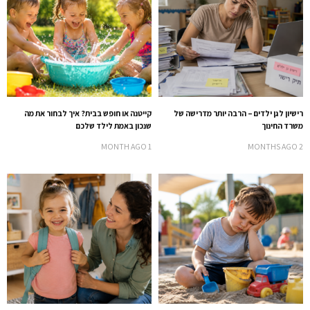
רישיון לגן ילדים – הרבה יותר מדרישה של
קייטנה או חופש בבית? איך לבחור את מה
משרד החינוך
שנכון באמת לילד שלכם
1 MONTH AGO
2 MONTHS AGO