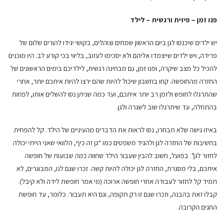
פנו זמן – פיזית ורגשית – לילד
יש ילדים שיכנסו לגן ביום הראשון שמחים וצוהלים, בקושי יגידו להורים שלום של
פרידה, ויש ילדים שייצמדו אליהם ולא יסכימו לעזוב, בליווי בכי קורע לב. היו מוכנים
להכיל כל מצב שיקרה, ופנו זמן, גם מבחינה רגשית, לילדיכם בימים הראשונים של
החזרה מהחופשה. קחו בחשבון שיכול להיות שהם ירצו להיות איתכם יותר, אחרי
שהתרגלו לחופש ולזמן רב יותר איתכם, ועד כמה שניתן נסו להשלים אותו, לפחות
בהתחלה, עד שיתרגלו שוב לשגרה ולגן.
באיזו גישה שלא תבחרו, נסו לראות את הדברים מהעיניים של הילד. קל להפחית
בחשיבות של החזרה לגן ולהגיד משפטים כמו “גן זה כיף, הלוואי שאני הייתי יכולה
לחזור לגן”. בפועל, חשוב להבין שעבור הילד שחווה כמה שבועות של חופשה
איתכם, בלי מסגרת, החזרה לגן יכולה להיות קשה. זכרו שגם לנו, המבוגרים, לא
תמיד קל לחזור לעבודה אחרי חופשה ארוכה (מי אמר חופשת לידה ולא קיבל).
קבלו זאת בהבנה, וזכרו שגם זו רק תקופה, וגם היא תעבור. כלומר, עד חופשת
החגים הקרובה.