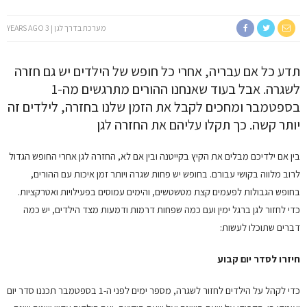
מערכת בדרך לגן
3 YEARS AGO
תדע כל אם עבריה, אחרי כל חופש של הילדים יש גם חזרה
לשגרה. אבל בעוד שאנחנו ההורים מתרגשים מה-1
בספטמבר ומחכים לקבל את הזמן שלנו בחזרה, לילדים זה
יותר קשה. כך תקלו עליהם את החזרה לגן
בין אם ילדיכם מבלים את הקיץ בקייטנה ובין אם לא, החזרה לגן אחרי החופש הגדול
לרוב מלווה בקושי עבורם. בחופש יש פחות שגרה ויותר זמן איכות עם ההורים,
בחופש הגבולות לפעמים קצת מטשטשים, והימים עמוסים בפעילויות ואטרקציות.
כדי לחזור לגן ברגל ימין ועם כמה שפחות דרמות ודמעות מצד הילדים, יש כמה
דברים שתוכלו לעשות:
חיזרו לסדר יום קבוע
כדי לקהל על הילדים לחזור לשגרה, מספר ימים לפני ה-1 בספטמבר תכננו סדר יום