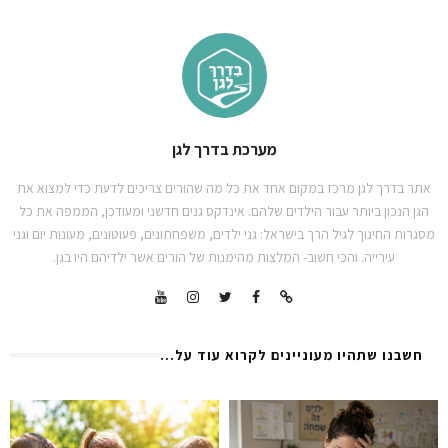
מערכת בדרך לגן
אתר בדרך לגן מרכז במקום אחד את כל מה שהורים צריכים לדעת כדי למצוא את
הגן הנכון ביותר עבור הילדים שלהם. אינדקס גנים חדשני ומעודכן, הממפה את כל
מסגרות החינוך לגיל הרך בישראל: גני ילדים, משפחתונים, פעוטונים, מעונות יום וגני
עירייה. והכי חשוב- המלצות מהימנות של הורים אשר ילדיהם היו בגן.
חשבנו שתהיו מעוניינים לקרוא עוד על...