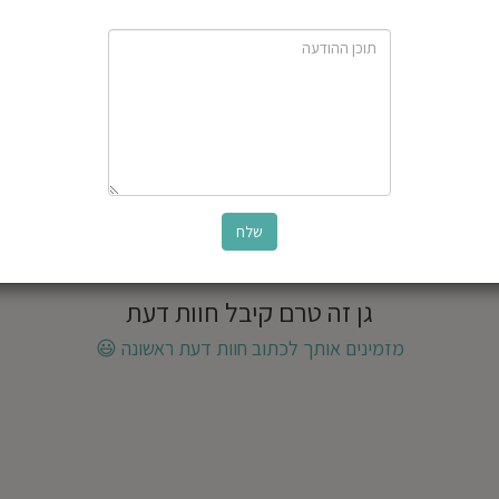
גן זה טרם קיבל חוות דעת
מזמינים אותך לכתוב חוות דעת ראשונה
😃