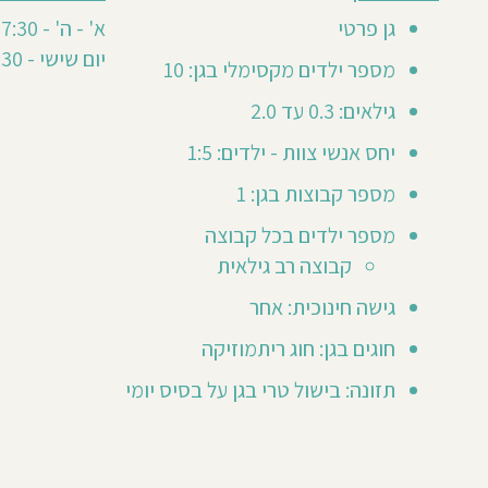
חוות
6
דעת
גן פרטי
א' - ה' - 7:30 - 16:30
חוות
סה"כ
יום שישי - 7:30 - 12:30
דעת
6
מספר ילדים מקסימלי בגן: 10
0
0
גילאים: 0.3 עד 2.0
20
יחס אנשי צוות - ילדים: 1:5
וי
מספר קבוצות בגן: 1
פיגל
מא
מספר ילדים בכל קבוצה
ר
ילד/ה
קבוצה רב גילאית
גן
גישה חינוכית: אחר
שנת
חוגים בגן: חוג ריתמוזיקה
2022
202
תזונה: בישול טרי בגן על בסיס יומי
ני
מהממת
נהלת