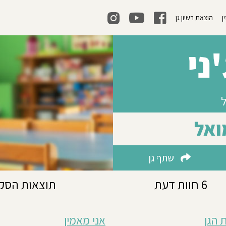
ן
הוצאת רשיון גן
ני
ואל
שתף גן
6 חוות דעת
תוצאות הסק
 הגן
אני מאמין