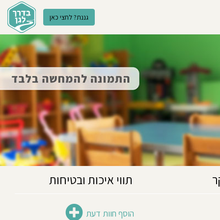
גננת? לחצי כאן
ר
תווי איכות ובטיחות
הוסף חוות דעת