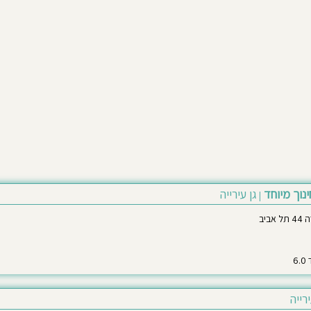
ינוך מיוחד
גן עירייה
|
ביב
ירייה