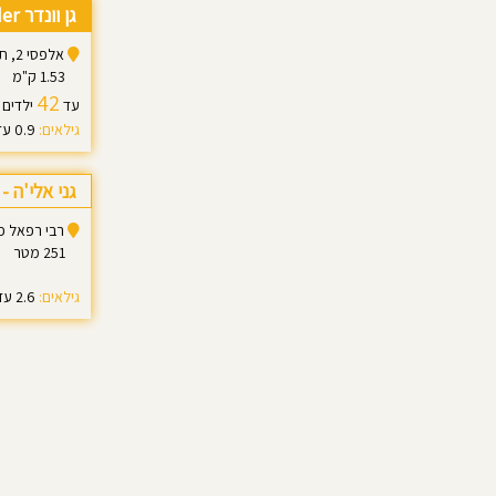
גן וונדר Wonder
אלפסי 2, תל אביב
1.53 ק"מ
42
עד
ילדים
גילאים:
0.9 עד 3.0
גני אלי'ה -
רבי רפאל פוזיילוב 6,
251 מטר
גילאים:
2.6 עד 5.0