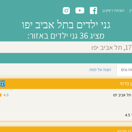
ן
הוצאת רשיון גן
גני ילדים בתל אביב יפו
מציג 36 גני ילדים באזור:
ת גנים
הצגה על מפה
ן פרטי
4.8
7
גן פרטי