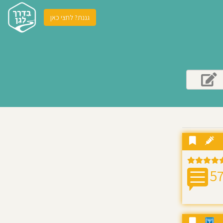
גננת? לחצי כאן
5