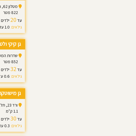
מטלון 62, תל אביב יפו
822 מטר
20
עד
ילדים
גילאים:
1.0 עד 5.0
גן קיקי ולט
שדרות המעפילים 36, 
852 מטר
32
עד
ילדים
גילאים:
0.6 עד 3.0
גן מישוטקה
ורד 23, תל אביב יפו
1.1 ק"מ
30
עד
ילדים
גילאים:
0.3 עד 4.6