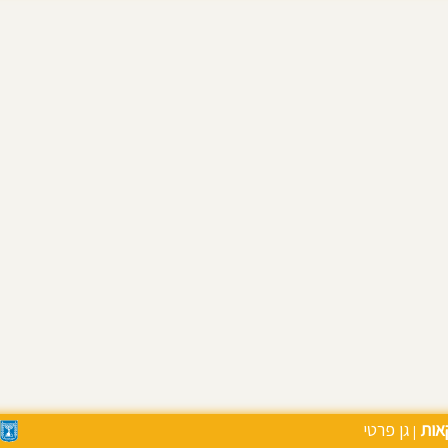
אות
גן פרטי
|