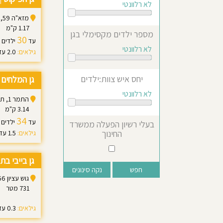
לא רלוונטי
מזא"ה 59, תל אביב יפו
1.17 ק"מ
מספר ילדים מקסימלי בגן
30
עד
ילדים
לא רלוונטי
גילאים:
2.0 עד 3.5
יחס איש צוות:ילדים
גן המלחים
לא רלוונטי
התמר 1, תל אביב יפו
3.14 ק"מ
34
עד
ילדים
בעלי רשיון הפעלה ממשרד
החינוך
גילאים:
1.5 עד 5.0
גן בייבי בתי
נקה סינונים
גוש עציון 56, תל אביב יפו
731 מטר
גילאים:
0.3 עד 3.0