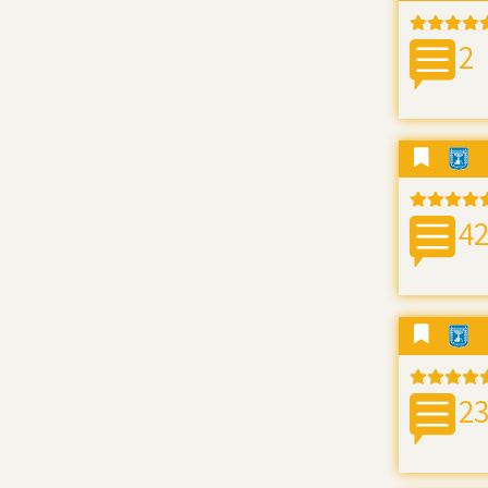
2
4
2