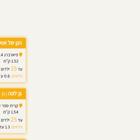
הגן של או
פיארברג 14, תל אביב יפו
1.52 ק"מ
25
עד
ילדים
גילאים:
0.8 עד 3.0
גן לונה
גן 
|
קרית ספר 3, תל אביב יפו
1.54 ק"מ
25
עד
ילדים
גילאים:
1.3 עד 3.5