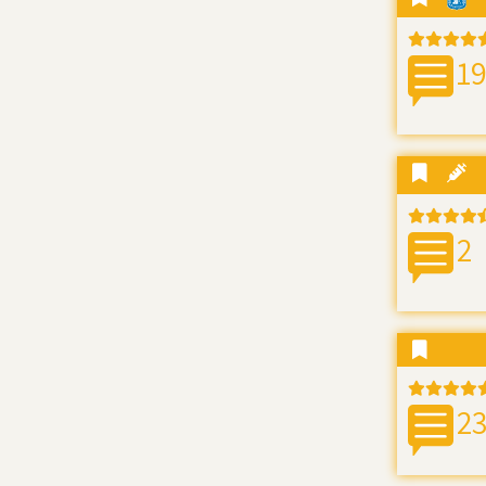
1
2
2