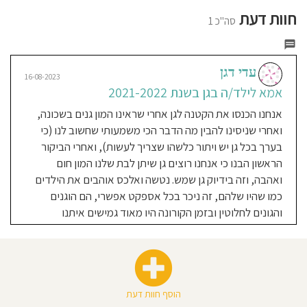
חוסגן
חוות דעת
סה"כ 1
דיניות
רטיות
עדי דגן
16-08-2023
אמא לילד/ה בגן בשנת 2021-2022
קנון
אנחנו הכנסו את הקטנה לגן אחרי שראינו המון גנים בשכונה,
ואחרי שניסינו להבין מה הדבר הכי משמעותי שחשוב לנו (כי
אתר
בערך בכל גן יש ויתור כלשהו שצריך לעשות), ואחרי הביקור
הראשון הבנו כי אנחנו רוצים גן שיתן לבת שלנו המון חום
ואהבה, וזה בידיוק גן שמש. נטשה ואלכס אוהבים את הילדים
כמו שהיו שלהם, זה ניכר בכל אספקט אפשרי, הם הוגנים
והגונים לחלוטין ובזמן הקורונה היו מאוד גמישים איתנו
הוסף חוות דעת