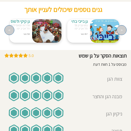
גנים נוספים שיכולים לעניין אותך
גן בייבי בתי
גן קיקי ולטוס
גוש עציון 56
שדרות המעפילים 36
תל אביב יפו
תל אביב יפו
>
<
387 מטר
510 מטר
תוצאות הסקר על גן שמש
5.0
מבוסס על 1 חוות דעת
צוות הגן
מבנה הגן והחצר
ניקיון הגן
תזונה