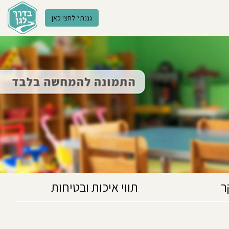
גננת? לחצי כאן
ר
תווי איכות ובטיחות