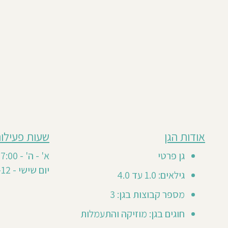
מבוסס
אודות הגן
שעות פעילות
חוות
על
1
דעת
גן פרטי
א' - ה' - 7:30-17:00
חוות
סה"כ 1
יום שישי - 7:30-12
דעת
גילאים: 1.0 עד 4.0
1
0
מספר קבוצות בגן: 3
20
חוגים בגן: מוזיקה והתעמלות
Sharo