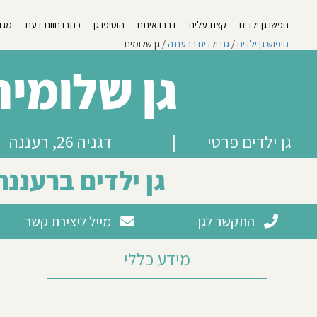
חפשו גן ילדים
קצת עלינו
דברו איתנו
הוסיפו גן
כתבו חוות דעת
מגזי
חיפוש גן ילדים
/
גני ילדים ברעננה
/ גן שלומית
גן שלומית
גן ילדים פרטי
|
דגניה 26, רעננה
גן ילדים ברעננה
התקשר לגן
מייל ליצירת קשר
מידע כללי