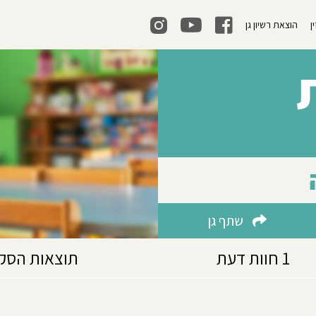
ן
הוצאת רשיון גן
שתף גן
1 חוות דעת
תוצאות הסק